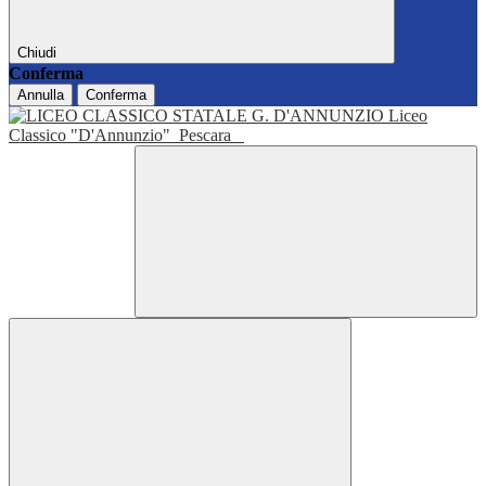
Chiudi
Conferma
Annulla
Conferma
Liceo
Classico "D'Annunzio"
Pescara