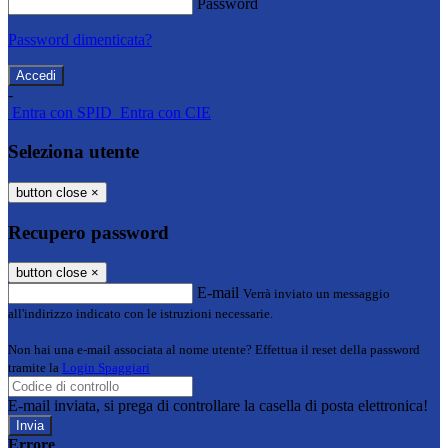
Password
Password dimenticata?
-
Entra con SPID
Entra con CIE
Seleziona utente
button close
×
Recupero password
button close
×
E-mail
Verrà inviato un messaggio
all'indirizzo indicato con le istruzioni necessarie.
Non hai una e-mail associata al nome utente? Effettua il reset della password
tramite la
Login Spaggiari
E-mail inviata, si prega di controllare la casella di posta elettronica!
Errore