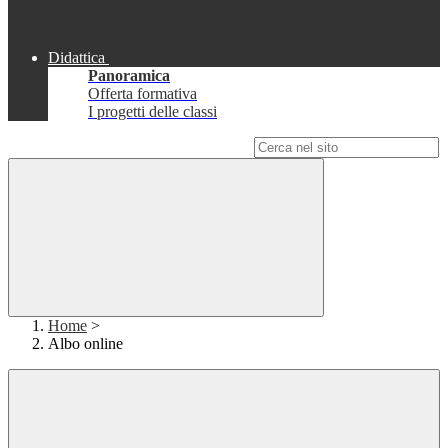
Didattica
Panoramica
Offerta formativa
I progetti delle classi
Campo di ricerca per le pagine del sito
Home
>
Albo online