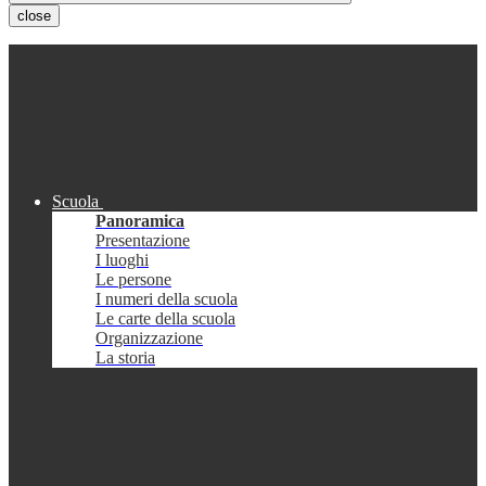
close
Scuola
Panoramica
Presentazione
I luoghi
Le persone
I numeri della scuola
Le carte della scuola
Organizzazione
La storia