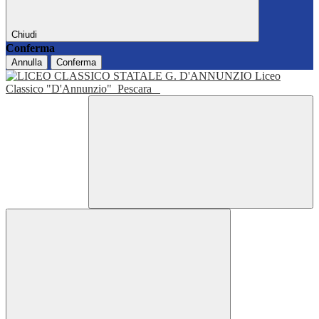
Chiudi
Conferma
Annulla
Conferma
Liceo
Classico "D'Annunzio"
Pescara