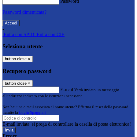
Password
Password dimenticata?
-
Entra con SPID
Entra con CIE
Seleziona utente
button close
×
Recupero password
button close
×
E-mail
Verrà inviato un messaggio
all'indirizzo indicato con le istruzioni necessarie.
Non hai una e-mail associata al nome utente? Effettua il reset della password
tramite la
Login Spaggiari
E-mail inviata, si prega di controllare la casella di posta elettronica!
Errore