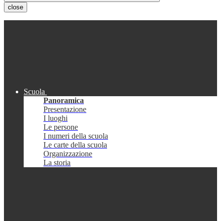
close
Scuola
Panoramica
Presentazione
I luoghi
Le persone
I numeri della scuola
Le carte della scuola
Organizzazione
La storia