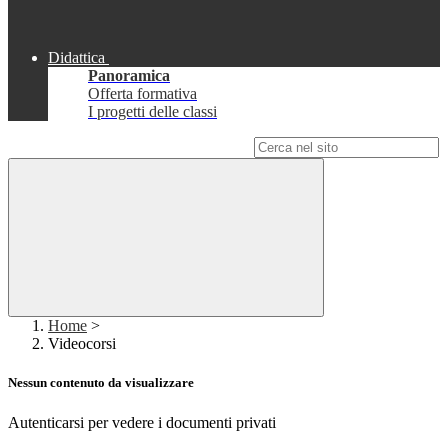
Didattica
Panoramica
Offerta formativa
I progetti delle classi
Campo di ricerca per le pagine del sito
Home
>
Videocorsi
Nessun contenuto da visualizzare
Autenticarsi per vedere i documenti privati