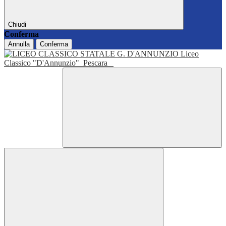
Chiudi
Conferma
Annulla
Conferma
Liceo
Classico "D'Annunzio"
Pescara