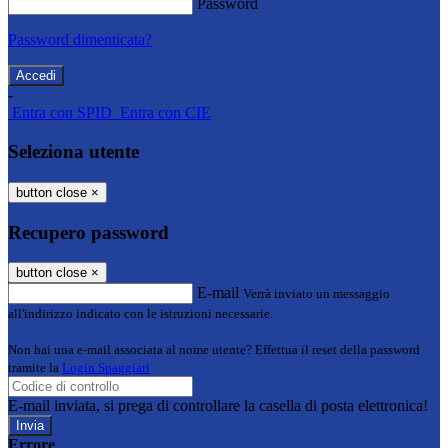
Password
Password dimenticata?
-
Entra con SPID
Entra con CIE
Seleziona utente
button close
×
Recupero password
button close
×
E-mail
Verrà inviato un messaggio
all'indirizzo indicato con le istruzioni necessarie.
Non hai una e-mail associata al nome utente? Effettua il reset della password
tramite la
Login Spaggiari
E-mail inviata, si prega di controllare la casella di posta elettronica!
Errore