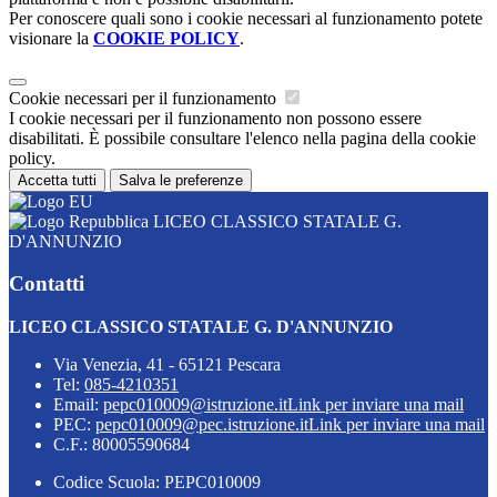
Per conoscere quali sono i cookie necessari al funzionamento potete
visionare la
COOKIE POLICY
.
Cookie necessari per il funzionamento
I cookie necessari per il funzionamento non possono essere
disabilitati. È possibile consultare l'elenco nella pagina della cookie
policy.
Accetta tutti
Salva le preferenze
LICEO CLASSICO STATALE G.
D'ANNUNZIO
Contatti
LICEO CLASSICO STATALE G. D'ANNUNZIO
Via Venezia, 41 - 65121 Pescara
Tel:
085-4210351
Email:
pepc010009@istruzione.it
Link per inviare una mail
PEC:
pepc010009@pec.istruzione.it
Link per inviare una mail
C.F.: 80005590684
Codice Scuola: PEPC010009