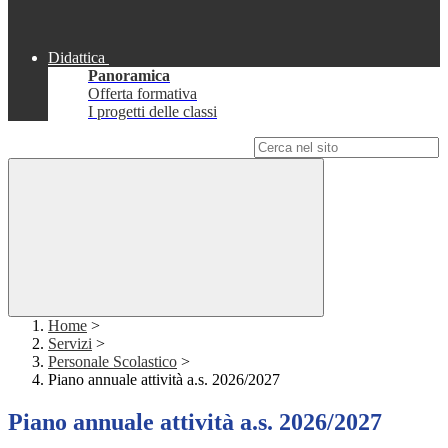
Didattica
Panoramica
Offerta formativa
I progetti delle classi
Campo di ricerca per le pagine del sito
Home
>
Servizi
>
Personale Scolastico
>
Piano annuale attività a.s. 2026/2027
Piano annuale attività a.s. 2026/2027