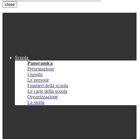
close
Scuola
Panoramica
Presentazione
I luoghi
Le persone
I numeri della scuola
Le carte della scuola
Organizzazione
La storia