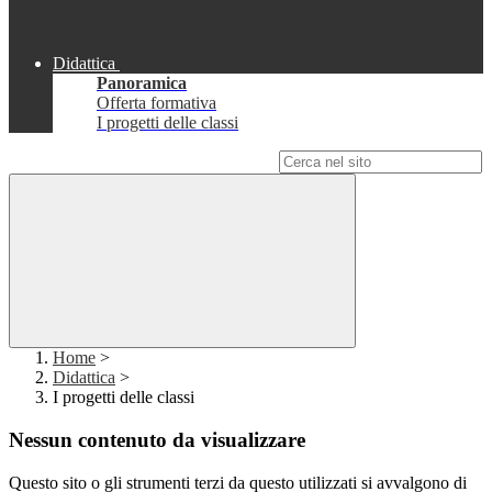
Didattica
Panoramica
Offerta formativa
I progetti delle classi
Campo di ricerca per le pagine del sito
Home
>
Didattica
>
I progetti delle classi
Nessun contenuto da visualizzare
Questo sito o gli strumenti terzi da questo utilizzati si avvalgono di