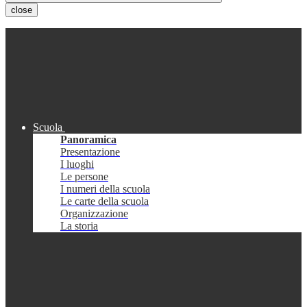
close
Scuola
Panoramica
Presentazione
I luoghi
Le persone
I numeri della scuola
Le carte della scuola
Organizzazione
La storia