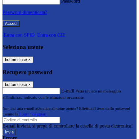
Password
Password dimenticata?
-
Entra con SPID
Entra con CIE
Seleziona utente
button close
×
Recupero password
button close
×
E-mail
Verrà inviato un messaggio
all'indirizzo indicato con le istruzioni necessarie.
Non hai una e-mail associata al nome utente? Effettua il reset della password
tramite la
Login Spaggiari
E-mail inviata, si prega di controllare la casella di posta elettronica!
Errore