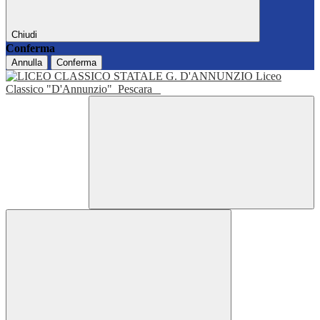
Chiudi
Conferma
Annulla
Conferma
Liceo
Classico "D'Annunzio"
Pescara