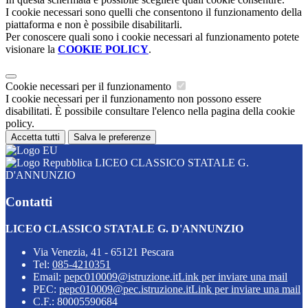
I cookie necessari sono quelli che consentono il funzionamento della
piattaforma e non è possibile disabilitarli.
Per conoscere quali sono i cookie necessari al funzionamento potete
visionare la
COOKIE POLICY
.
Cookie necessari per il funzionamento
I cookie necessari per il funzionamento non possono essere
disabilitati. È possibile consultare l'elenco nella pagina della cookie
policy.
Accetta tutti
Salva le preferenze
LICEO CLASSICO STATALE G.
D'ANNUNZIO
Contatti
LICEO CLASSICO STATALE G. D'ANNUNZIO
Via Venezia, 41 - 65121 Pescara
Tel:
085-4210351
Email:
pepc010009@istruzione.it
Link per inviare una mail
PEC:
pepc010009@pec.istruzione.it
Link per inviare una mail
C.F.: 80005590684