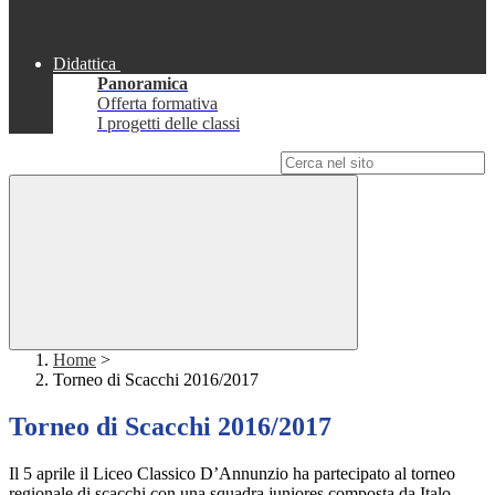
Didattica
Panoramica
Offerta formativa
I progetti delle classi
Campo di ricerca per le pagine del sito
Home
>
Torneo di Scacchi 2016/2017
Torneo di Scacchi 2016/2017
Il 5 aprile il Liceo Classico D’Annunzio ha partecipato al torneo
regionale di scacchi con una squadra juniores composta da Italo