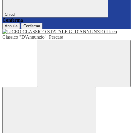
Chiudi
Conferma
Annulla
Conferma
Liceo
Classico "D'Annunzio"
Pescara