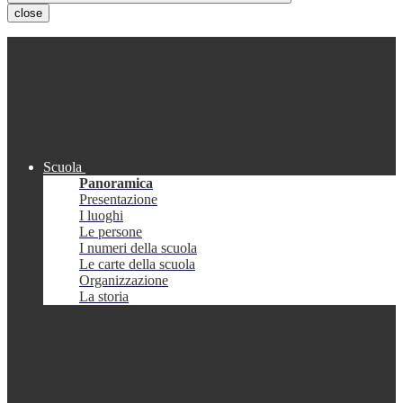
close
Scuola
Panoramica
Presentazione
I luoghi
Le persone
I numeri della scuola
Le carte della scuola
Organizzazione
La storia