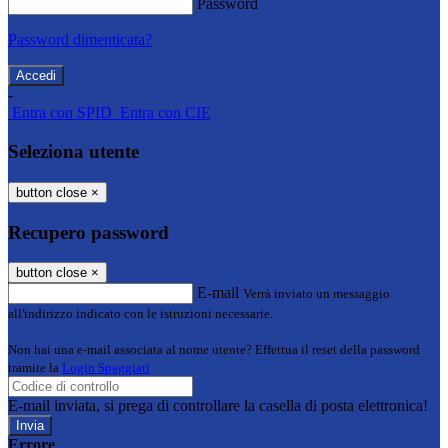
Password
Password dimenticata?
-
Entra con SPID
Entra con CIE
Seleziona utente
button close
×
Recupero password
button close
×
E-mail
Verrà inviato un messaggio
all'indirizzo indicato con le istruzioni necessarie.
Non hai una e-mail associata al nome utente? Effettua il reset della password
tramite la
Login Spaggiari
E-mail inviata, si prega di controllare la casella di posta elettronica!
Errore