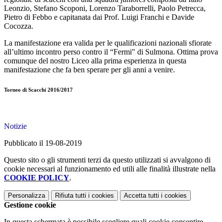
Leonzio, Stefano Scoponi, Lorenzo Taraborrelli, Paolo Petrecca,
Pietro di Febbo e capitanata dai Prof. Luigi Franchi e Davide
Cocozza.
La manifestazione era valida per le qualificazioni nazionali sfiorate
all’ultimo incontro perso contro il “Fermi" di Sulmona. Ottima prova
comunque del nostro Liceo alla prima esperienza in questa
manifestazione che fa ben sperare per gli anni a venire.
Torneo di Scacchi 2016/2017
Notizie
Pubblicato il 19-08-2019
Questo sito o gli strumenti terzi da questo utilizzati si avvalgono di
cookie necessari al funzionamento ed utili alle finalità illustrate nella
COOKIE POLICY
.
Personalizza
Rifiuta tutti
i cookies
Accetta tutti
i cookies
Gestione cookie
In questa schermata è possibile scegliere quali cookie consentire.