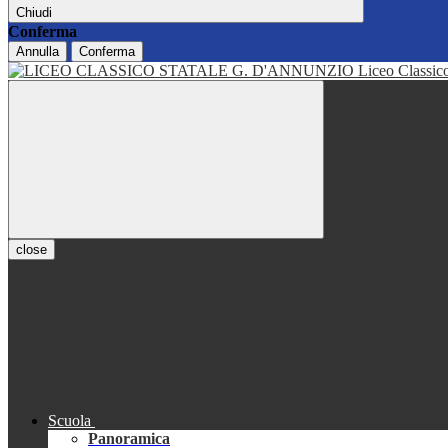
Chiudi
Conferma
Annulla
Conferma
Liceo Classi
close
Scuola
Panoramica