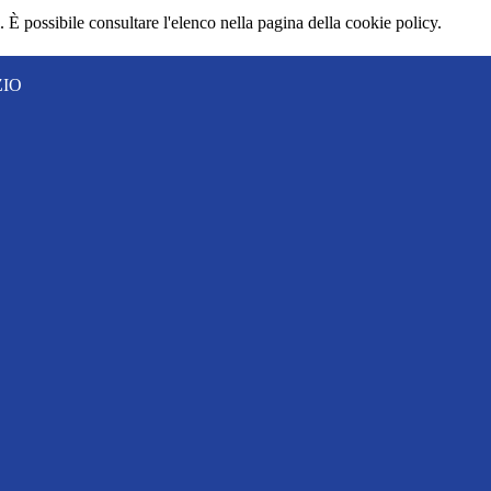
 È possibile consultare l'elenco nella pagina della cookie policy.
ZIO