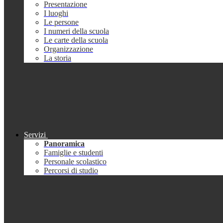
Presentazione
I luoghi
Le persone
I numeri della scuola
Le carte della scuola
Organizzazione
La storia
Servizi
Panoramica
Famiglie e studenti
Personale scolastico
Percorsi di studio