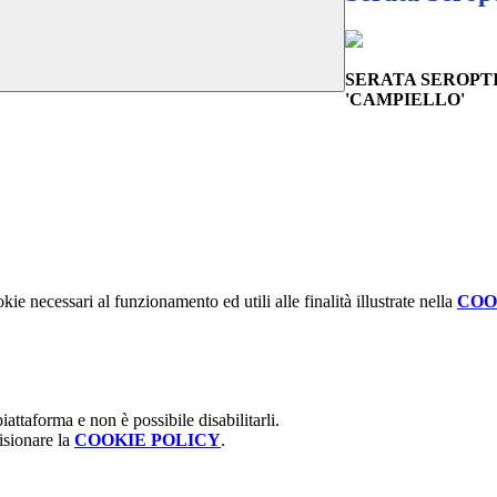
SERATA SEROPTI
'CAMPIELLO'
kie necessari al funzionamento ed utili alle finalità illustrate nella
COO
attaforma e non è possibile disabilitarli.
isionare la
COOKIE POLICY
.