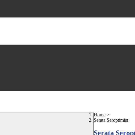
Home
>
Serata Seroptimist
Serata Serop