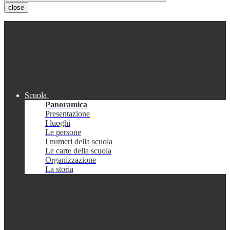
close
Scuola
Panoramica
Presentazione
I luoghi
Le persone
I numeri della scuola
Le carte della scuola
Organizzazione
La storia