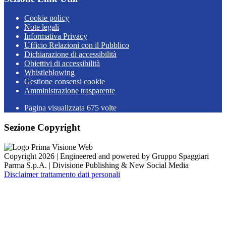
Cookie policy
Note legali
Informativa Privacy
Ufficio Relazioni con il Pubblico
Dichiarazione di accessibilità
Obiettivi di accessibilità
Whistleblowing
Gestione consensi cookie
Amministrazione trasparente
Pagina visualizzata
675
volte
Sezione Copyright
Copyright 2026 | Engineered and powered by Gruppo Spaggiari
Parma S.p.A. | Divisione Publishing & New Social Media
Disclaimer trattamento dati personali