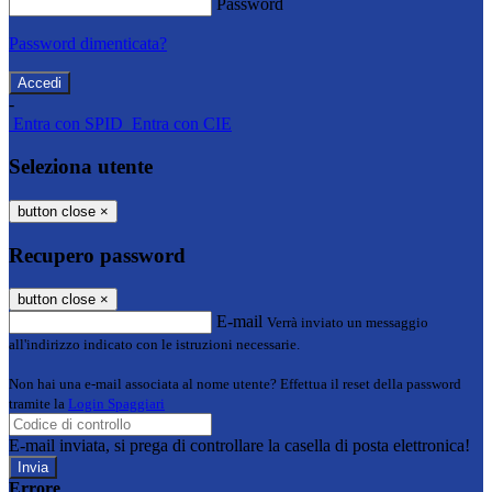
Password
Password dimenticata?
-
Entra con SPID
Entra con CIE
Seleziona utente
button close
×
Recupero password
button close
×
E-mail
Verrà inviato un messaggio
all'indirizzo indicato con le istruzioni necessarie.
Non hai una e-mail associata al nome utente? Effettua il reset della password
tramite la
Login Spaggiari
E-mail inviata, si prega di controllare la casella di posta elettronica!
Errore