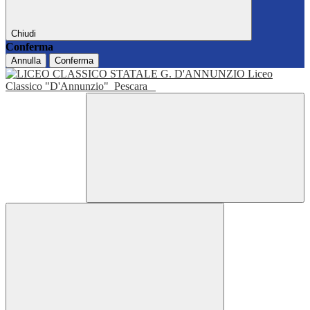
Chiudi
Conferma
Annulla
Conferma
Liceo
Classico "D'Annunzio"
Pescara