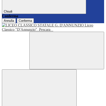
Chiudi
Conferma
Annulla
Conferma
Liceo
Classico "D'Annunzio"
Pescara