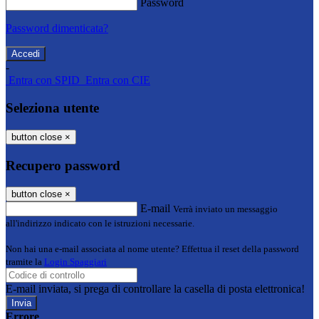
Password
Password dimenticata?
-
Entra con SPID
Entra con CIE
Seleziona utente
button close
×
Recupero password
button close
×
E-mail
Verrà inviato un messaggio
all'indirizzo indicato con le istruzioni necessarie.
Non hai una e-mail associata al nome utente? Effettua il reset della password
tramite la
Login Spaggiari
E-mail inviata, si prega di controllare la casella di posta elettronica!
Errore