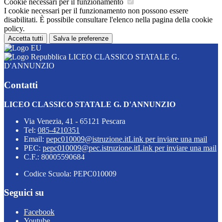
Cookie necessari per il funzionamento
I cookie necessari per il funzionamento non possono essere
disabilitati. È possibile consultare l'elenco nella pagina della cookie
policy.
Accetta tutti
Salva le preferenze
LICEO CLASSICO STATALE G.
D'ANNUNZIO
Contatti
LICEO CLASSICO STATALE G. D'ANNUNZIO
Via Venezia, 41 - 65121 Pescara
Tel:
085-4210351
Email:
pepc010009@istruzione.it
Link per inviare una mail
PEC:
pepc010009@pec.istruzione.it
Link per inviare una mail
C.F.: 80005590684
Codice Scuola: PEPC010009
Seguici su
Facebook
Youtube