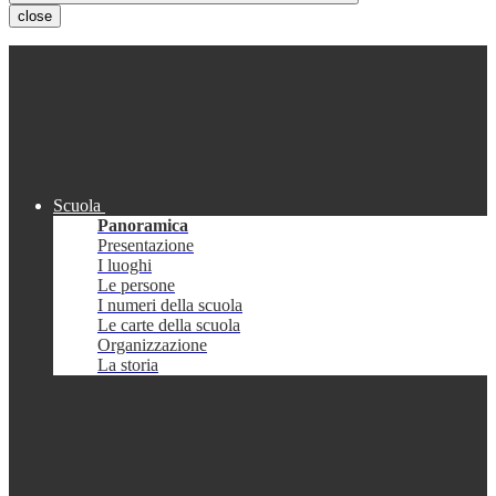
close
Scuola
Panoramica
Presentazione
I luoghi
Le persone
I numeri della scuola
Le carte della scuola
Organizzazione
La storia