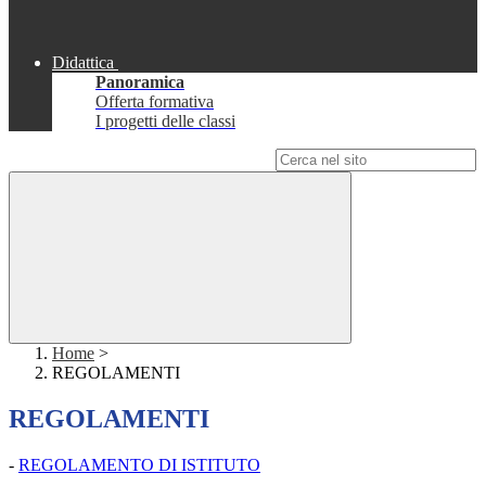
Didattica
Panoramica
Offerta formativa
I progetti delle classi
Campo di ricerca per le pagine del sito
Home
>
REGOLAMENTI
REGOLAMENTI
-
REGOLAMENTO DI ISTITUTO