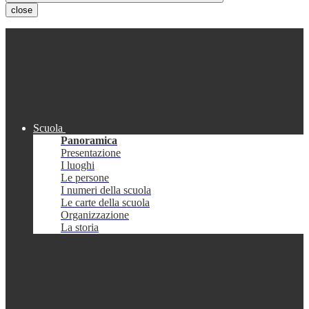
close
Scuola
Panoramica
Presentazione
I luoghi
Le persone
I numeri della scuola
Le carte della scuola
Organizzazione
La storia