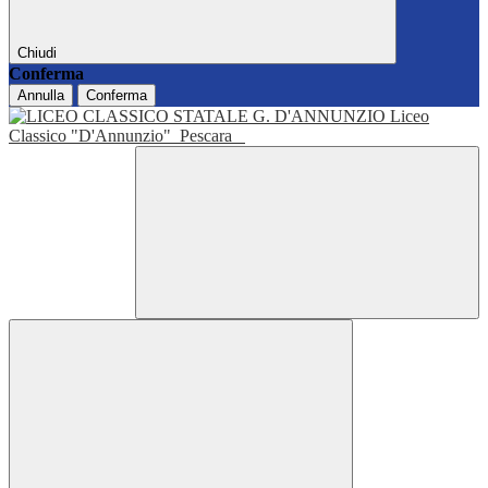
Chiudi
Conferma
Annulla
Conferma
Liceo
Classico "D'Annunzio"
Pescara