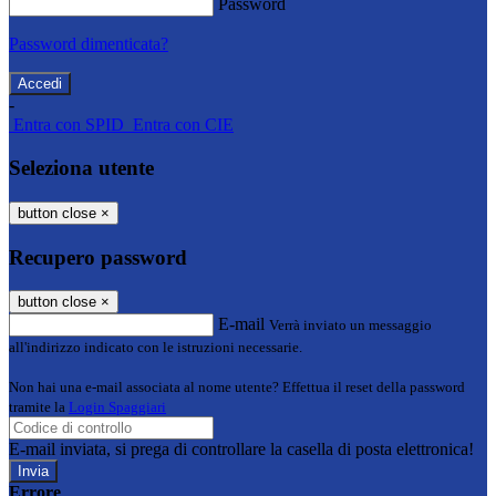
Password
Password dimenticata?
-
Entra con SPID
Entra con CIE
Seleziona utente
button close
×
Recupero password
button close
×
E-mail
Verrà inviato un messaggio
all'indirizzo indicato con le istruzioni necessarie.
Non hai una e-mail associata al nome utente? Effettua il reset della password
tramite la
Login Spaggiari
E-mail inviata, si prega di controllare la casella di posta elettronica!
Errore