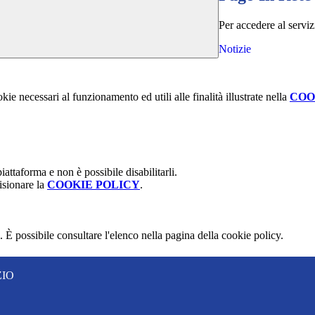
Per accedere al servi
Notizie
kie necessari al funzionamento ed utili alle finalità illustrate nella
COO
attaforma e non è possibile disabilitarli.
isionare la
COOKIE POLICY
.
 È possibile consultare l'elenco nella pagina della cookie policy.
ZIO