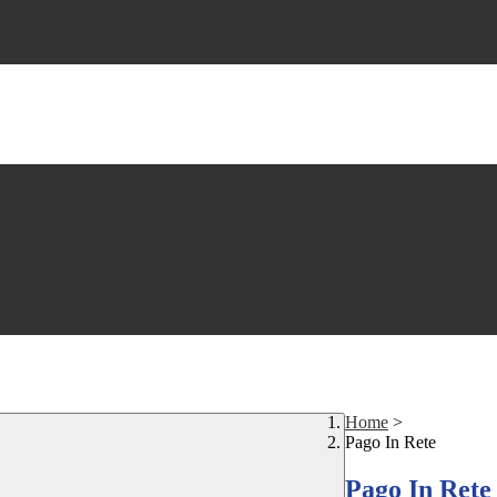
Home
>
Pago In Rete
Pago In Rete