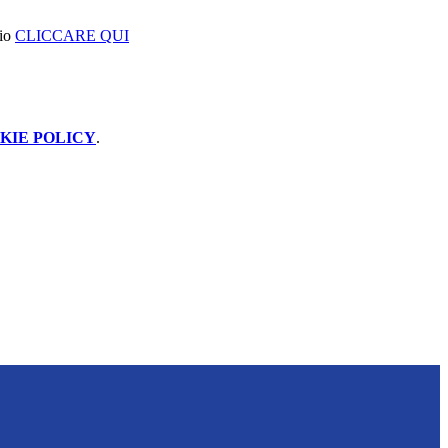
zio
CLICCARE QUI
KIE POLICY
.