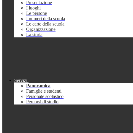
Presentazione
I luoghi
Le persone
I numeri della scuola
Le carte della scuola
Organizzazione
La storia
Servizi
Panoramica
Famiglie e studenti
Personale scolastico
Percorsi di studio