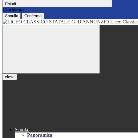
Chiudi
Conferma
Annulla
Conferma
Liceo Classi
close
Scuola
Panoramica