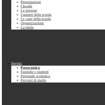
Presentazione
I luoghi
Le persone
I numeri della scuola
Le carte della scuola
Organizzazione
La storia
Servizi
Panoramica
Famiglie e studenti
Personale scolastico
Percorsi di studio