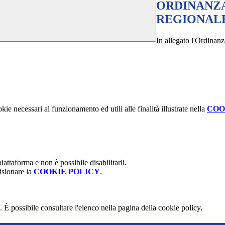
ORDINANZA
REGIONALE 
In allegato l'Ordinanz
kie necessari al funzionamento ed utili alle finalità illustrate nella
COO
attaforma e non è possibile disabilitarli.
isionare la
COOKIE POLICY
.
 È possibile consultare l'elenco nella pagina della cookie policy.