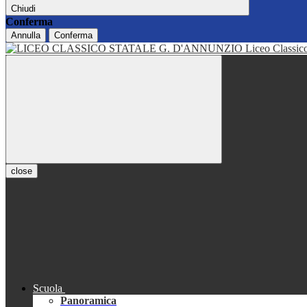
Chiudi
Conferma
Annulla
Conferma
Liceo Classi
close
Scuola
Panoramica