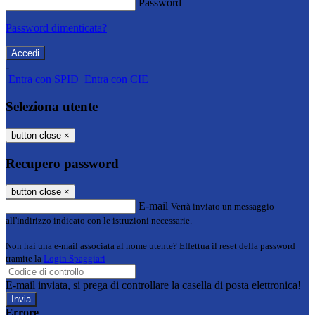
Password
Password dimenticata?
-
Entra con SPID
Entra con CIE
Seleziona utente
button close
×
Recupero password
button close
×
E-mail
Verrà inviato un messaggio
all'indirizzo indicato con le istruzioni necessarie.
Non hai una e-mail associata al nome utente? Effettua il reset della password
tramite la
Login Spaggiari
E-mail inviata, si prega di controllare la casella di posta elettronica!
Errore