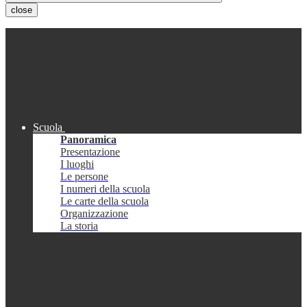
close
Scuola
Panoramica
Presentazione
I luoghi
Le persone
I numeri della scuola
Le carte della scuola
Organizzazione
La storia