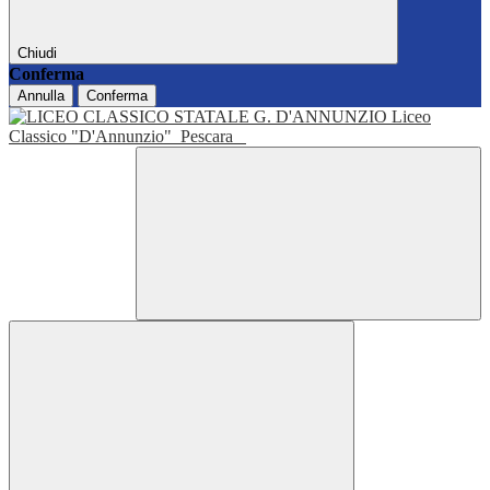
Chiudi
Conferma
Annulla
Conferma
Liceo
Classico "D'Annunzio"
Pescara