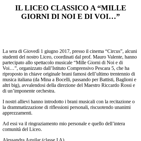
IL LICEO CLASSICO A “MILLE
GIORNI DI NOI E DI VOI…”
La sera di Giovedì 1 giugno 2017, presso il cinema “Circus”, alcuni
studenti del nostro Liceo, coordinati dal prof. Mauro Valente, hanno
partecipato allo spettacolo musicale “Mille Giorni di Noi e di
Voi…”, organizzato dall’Istituto Comprensivo Pescara 5, che ha
riproposto in chiave originale brani famosi dell’ultimo trentennio di
musica italiana (da Mina a Bocelli, passando per Battisti, Baglioni e
altri big), avvalendosi della direzione del Maestro Riccardo Rossi e
di un’imponente orchestra.
I nostri allievi hanno introdotto i brani musicali con la recitazione o
la drammatizzazione di riflessioni personali, riscuotendo unanimi
apprezzamenti.
Ad essi va il ringraziamento mio personale e quello dell’intera
comunità del Liceo.
Alessandra Aguilar (classe I A)