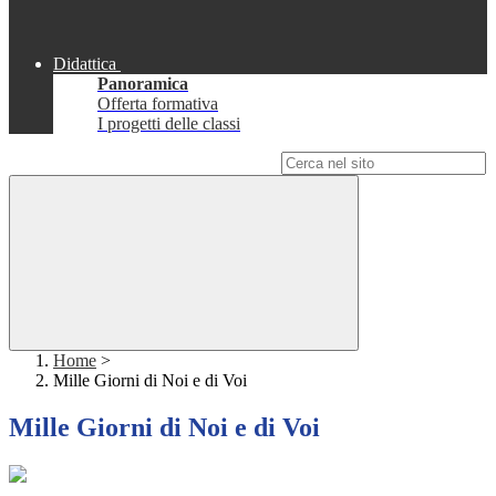
Didattica
Panoramica
Offerta formativa
I progetti delle classi
Campo di ricerca per le pagine del sito
Home
>
Mille Giorni di Noi e di Voi
Mille Giorni di Noi e di Voi