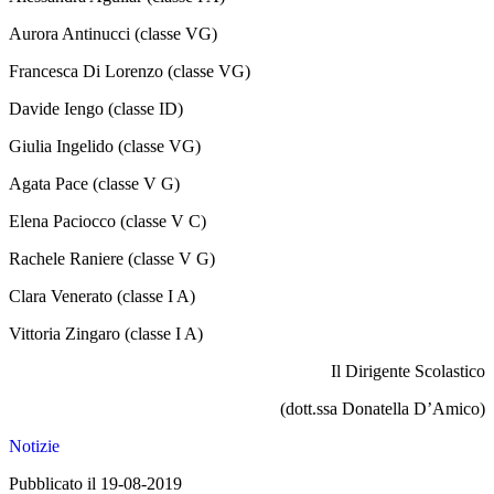
Aurora Antinucci (classe VG)
Francesca Di Lorenzo (classe VG)
Davide Iengo (classe ID)
Giulia Ingelido (classe VG)
Agata Pace (classe V G)
Elena Paciocco (classe V C)
Rachele Raniere (classe V G)
Clara Venerato (classe I A)
Vittoria Zingaro (classe I A)
Il Dirigente Scolastico
(dott.ssa Donatella D’Amico)
Notizie
Pubblicato il 19-08-2019