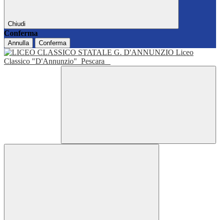
Chiudi
Conferma
Annulla
Conferma
Liceo
Classico "D'Annunzio"
Pescara