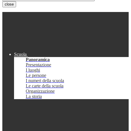
close
Scuola
Panoramica
Presentazione
I luoghi
Le persone
I numeri della scuola
Le carte della scuola
Organizzazione
La storia