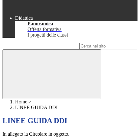
Didattica
Panoramica
Offerta formativa
I progetti delle classi
Campo di ricerca per le pagine del sito
Home
>
LINEE GUIDA DDI
LINEE GUIDA DDI
In allegato la Circolare in oggetto.