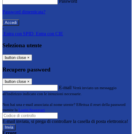
Password
Password dimenticata?
-
Entra con SPID
Entra con CIE
Seleziona utente
button close
×
Recupero password
button close
×
E-mail
Verrà inviato un messaggio
all'indirizzo indicato con le istruzioni necessarie.
Non hai una e-mail associata al nome utente? Effettua il reset della password
tramite la
Login Spaggiari
E-mail inviata, si prega di controllare la casella di posta elettronica!
Errore