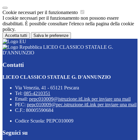
Cookie necessari per il funzionamento
I cookie necessari per il funzionamento non possono essere
disabilitati. È possibile consultare l'elenco nella pagina della cookie
policy.
Accetta tutti
Salva le preferenze
LICEO CLASSICO STATALE G.
D'ANNUNZIO
Contatti
LICEO CLASSICO STATALE G. D'ANNUNZIO
Via Venezia, 41 - 65121 Pescara
Tel:
085-4210351
Email:
pepc010009@istruzione.it
Link per inviare una mail
PEC:
pepc010009@pec.istruzione.it
Link per inviare una mail
C.F.: 80005590684
Codice Scuola: PEPC010009
Seguici su