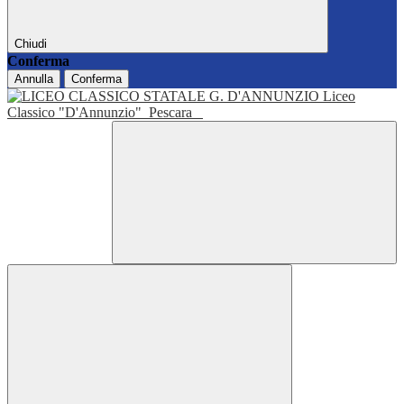
Chiudi
Conferma
Annulla
Conferma
Liceo
Classico "D'Annunzio"
Pescara