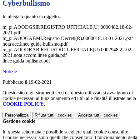
Cyberbullismo
In allegato quanto in oggetto.
m_pi.AOODGSIP.REGISTRO UFFICIALE(U).0000482.18-02-
2021.pdf
m_pi.AOOGABMI.Registro Decreti(R).0000018.13-01-2021.pdf
nota acc.linee guida bullismo.pdf
m_pi.AOODRAB.REGISTRO UFFICIALE(U).0002948.22-02-
2021.nota accom.linee guida.pdf
linee guida bullismo.pdf
Notizie
Pubblicato il 19-02-2021
Questo sito o gli strumenti terzi da questo utilizzati si avvalgono di
cookie necessari al funzionamento ed utili alle finalità illustrate nella
COOKIE POLICY
.
Personalizza
Rifiuta tutti
i cookies
Accetta tutti
i cookies
Gestione cookie
In questa schermata è possibile scegliere quali cookie consentire.
I cookie necessari sono quelli che consentono il funzionamento della