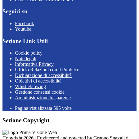
Seguici su
Facebook
Youtube
Sezione Link Utili
Cookie policy
Note legali
Informativa Privacy
Ufficio Relazioni con il Pubblico
Dichiarazione di accessibilità
Obiettivi di accessibilità
Whistleblowing
Gestione consensi cookie
Amministrazione trasparente
Pagina visualizzata
595
volte
Sezione Copyright
Copyright 2026 | Engineered and powered by Gruppo Spaggiari