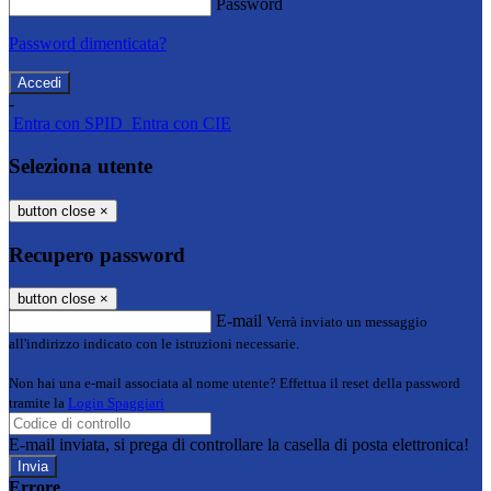
Password
Password dimenticata?
-
Entra con SPID
Entra con CIE
Seleziona utente
button close
×
Recupero password
button close
×
E-mail
Verrà inviato un messaggio
all'indirizzo indicato con le istruzioni necessarie.
Non hai una e-mail associata al nome utente? Effettua il reset della password
tramite la
Login Spaggiari
E-mail inviata, si prega di controllare la casella di posta elettronica!
Errore