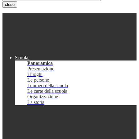
close
Scuola
Panoramica
Presentazione
I luoghi
Le persone
I numeri della scuola
Le carte della scuola
Organizzazione
La storia