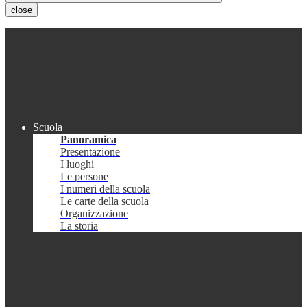
close
Scuola
Panoramica
Presentazione
I luoghi
Le persone
I numeri della scuola
Le carte della scuola
Organizzazione
La storia