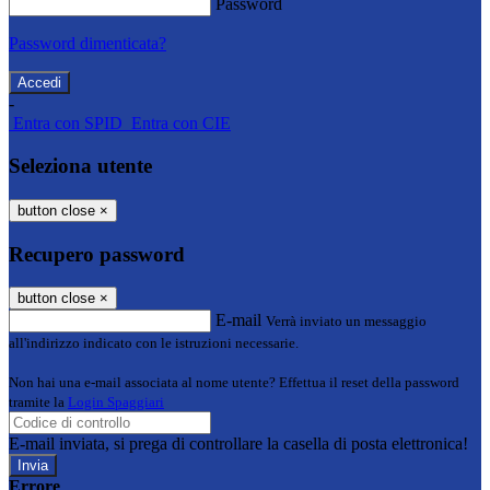
Password
Password dimenticata?
-
Entra con SPID
Entra con CIE
Seleziona utente
button close
×
Recupero password
button close
×
E-mail
Verrà inviato un messaggio
all'indirizzo indicato con le istruzioni necessarie.
Non hai una e-mail associata al nome utente? Effettua il reset della password
tramite la
Login Spaggiari
E-mail inviata, si prega di controllare la casella di posta elettronica!
Errore