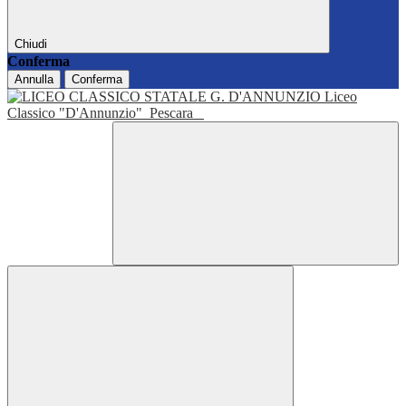
Chiudi
Conferma
Annulla
Conferma
Liceo
Classico "D'Annunzio"
Pescara