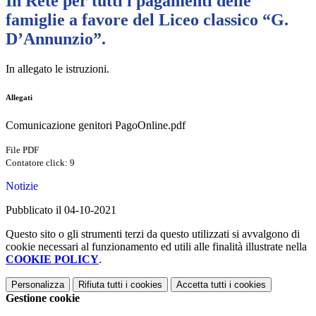
In Rete per tutti i pagamenti delle
famiglie a favore del Liceo classico “G.
D’Annunzio”.
In allegato le istruzioni.
Allegati
Comunicazione genitori PagoOnline.pdf
File PDF
Contatore click: 9
Notizie
Pubblicato il 04-10-2021
Questo sito o gli strumenti terzi da questo utilizzati si avvalgono di
cookie necessari al funzionamento ed utili alle finalità illustrate nella
COOKIE POLICY
.
Personalizza
Rifiuta tutti
i cookies
Accetta tutti
i cookies
Gestione cookie