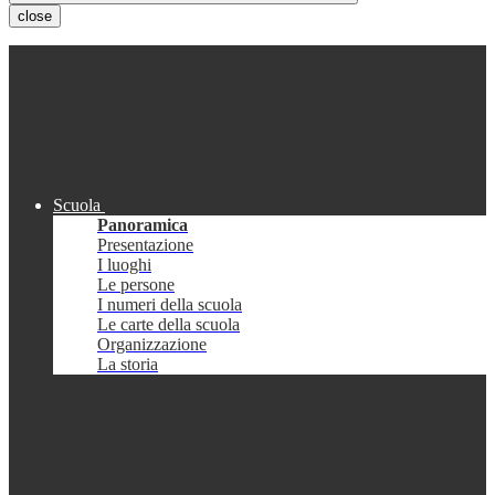
close
Scuola
Panoramica
Presentazione
I luoghi
Le persone
I numeri della scuola
Le carte della scuola
Organizzazione
La storia