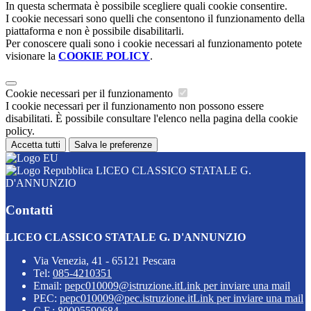
In questa schermata è possibile scegliere quali cookie consentire.
I cookie necessari sono quelli che consentono il funzionamento della
piattaforma e non è possibile disabilitarli.
Per conoscere quali sono i cookie necessari al funzionamento potete
visionare la
COOKIE POLICY
.
Cookie necessari per il funzionamento
I cookie necessari per il funzionamento non possono essere
disabilitati. È possibile consultare l'elenco nella pagina della cookie
policy.
Accetta tutti
Salva le preferenze
LICEO CLASSICO STATALE G.
D'ANNUNZIO
Contatti
LICEO CLASSICO STATALE G. D'ANNUNZIO
Via Venezia, 41 - 65121 Pescara
Tel:
085-4210351
Email:
pepc010009@istruzione.it
Link per inviare una mail
PEC:
pepc010009@pec.istruzione.it
Link per inviare una mail
C.F.: 80005590684