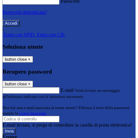
Password
Password dimenticata?
-
Entra con SPID
Entra con CIE
Seleziona utente
button close
×
Recupero password
button close
×
E-mail
Verrà inviato un messaggio
all'indirizzo indicato con le istruzioni necessarie.
Non hai una e-mail associata al nome utente? Effettua il reset della password
tramite la
Login Spaggiari
E-mail inviata, si prega di controllare la casella di posta elettronica!
Errore