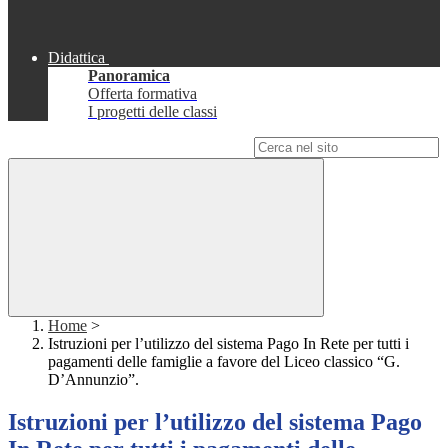
Didattica
Panoramica
Offerta formativa
I progetti delle classi
Campo di ricerca per le pagine del sito
Home
>
Istruzioni per l’utilizzo del sistema Pago In Rete per tutti i
pagamenti delle famiglie a favore del Liceo classico “G.
D’Annunzio”.
Istruzioni per l’utilizzo del sistema Pago