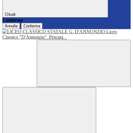
Chiudi
Conferma
Annulla
Conferma
Liceo
Classico "D'Annunzio"
Pescara