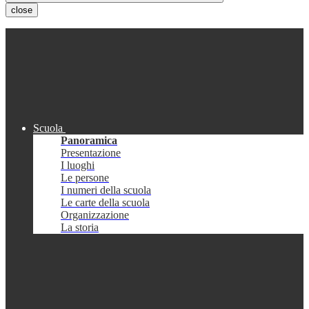
close
Scuola
Panoramica
Presentazione
I luoghi
Le persone
I numeri della scuola
Le carte della scuola
Organizzazione
La storia