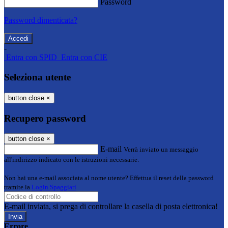
Password
Password dimenticata?
-
Entra con SPID
Entra con CIE
Seleziona utente
button close
×
Recupero password
button close
×
E-mail
Verrà inviato un messaggio
all'indirizzo indicato con le istruzioni necessarie.
Non hai una e-mail associata al nome utente? Effettua il reset della password
tramite la
Login Spaggiari
E-mail inviata, si prega di controllare la casella di posta elettronica!
Errore