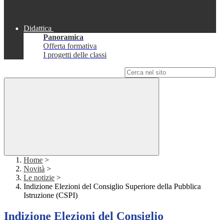
Didattica
Panoramica
Offerta formativa
I progetti delle classi
Campo di ricerca per le pagine del sito
Home
>
Novità
>
Le notizie
>
Indizione Elezioni del Consiglio Superiore della Pubblica
Istruzione (CSPI)
Indizione Elezioni del Consiglio