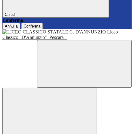
Chiudi
Conferma
Annulla
Conferma
Liceo
Classico "D'Annunzio"
Pescara