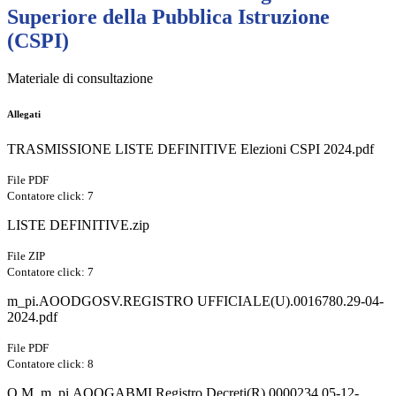
Superiore della Pubblica Istruzione
(CSPI)
Materiale di consultazione
Allegati
TRASMISSIONE LISTE DEFINITIVE Elezioni CSPI 2024.pdf
File PDF
Contatore click: 7
LISTE DEFINITIVE.zip
File ZIP
Contatore click: 7
m_pi.AOODGOSV.REGISTRO UFFICIALE(U).0016780.29-04-
2024.pdf
File PDF
Contatore click: 8
O.M. m_pi.AOOGABMI.Registro Decreti(R).0000234.05-12-