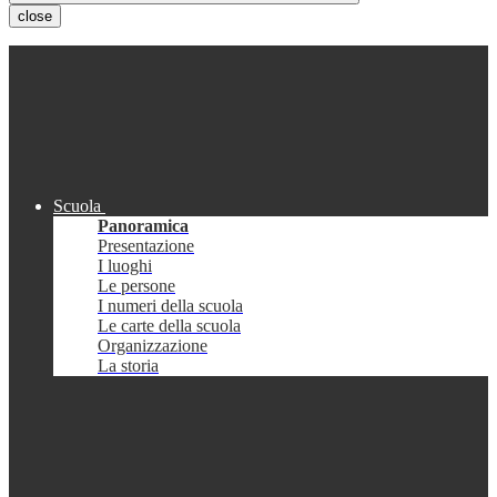
close
Scuola
Panoramica
Presentazione
I luoghi
Le persone
I numeri della scuola
Le carte della scuola
Organizzazione
La storia