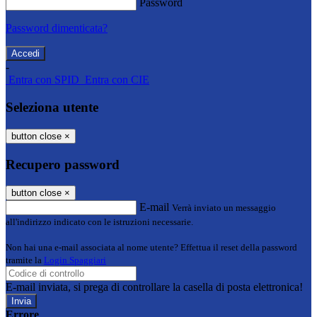
Password
Password dimenticata?
-
Entra con SPID
Entra con CIE
Seleziona utente
button close
×
Recupero password
button close
×
E-mail
Verrà inviato un messaggio
all'indirizzo indicato con le istruzioni necessarie.
Non hai una e-mail associata al nome utente? Effettua il reset della password
tramite la
Login Spaggiari
E-mail inviata, si prega di controllare la casella di posta elettronica!
Errore