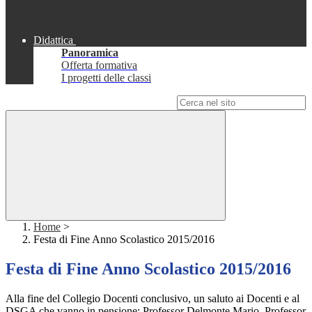
Didattica
Panoramica
Offerta formativa
I progetti delle classi
Campo di ricerca per le pagine del sito
Home
>
Festa di Fine Anno Scolastico 2015/2016
Festa di Fine Anno Scolastico 2015/2016
Alla fine del Collegio Docenti conclusivo, un saluto ai Docenti e al
DSGA che vanno in pensione: Professor Delmonte Mario, Professor