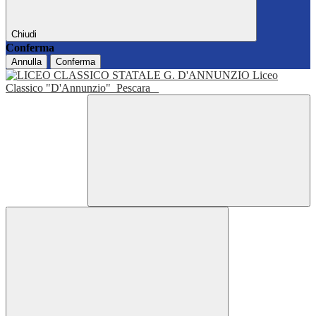
Chiudi
Conferma
Annulla
Conferma
Liceo
Classico "D'Annunzio"
Pescara