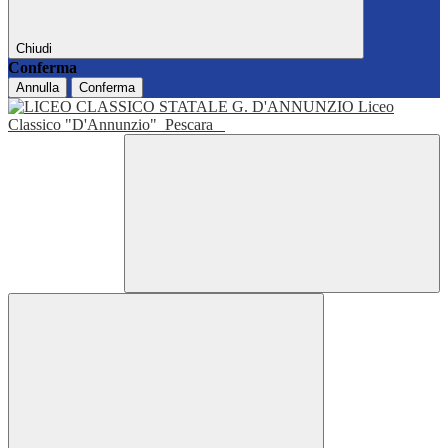
Chiudi
Conferma
Annulla
Conferma
Liceo
Classico "D'Annunzio"
Pescara