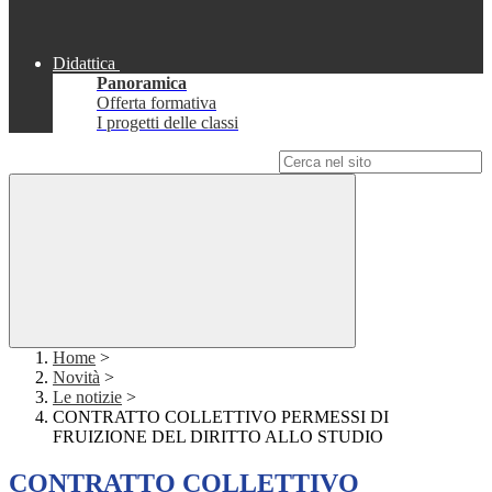
Didattica
Panoramica
Offerta formativa
I progetti delle classi
Campo di ricerca per le pagine del sito
Home
>
Novità
>
Le notizie
>
CONTRATTO COLLETTIVO PERMESSI DI
FRUIZIONE DEL DIRITTO ALLO STUDIO
CONTRATTO COLLETTIVO