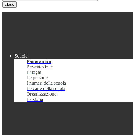
close
Scuola
Panoramica
Presentazione
I luoghi
Le persone
I numeri della scuola
Le carte della scuola
Organizzazione
La storia