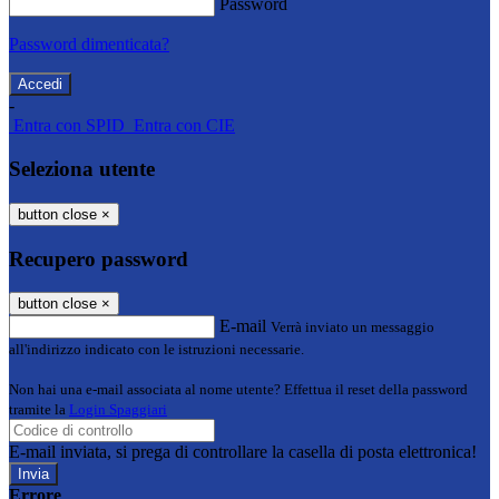
Password
Password dimenticata?
-
Entra con SPID
Entra con CIE
Seleziona utente
button close
×
Recupero password
button close
×
E-mail
Verrà inviato un messaggio
all'indirizzo indicato con le istruzioni necessarie.
Non hai una e-mail associata al nome utente? Effettua il reset della password
tramite la
Login Spaggiari
E-mail inviata, si prega di controllare la casella di posta elettronica!
Errore