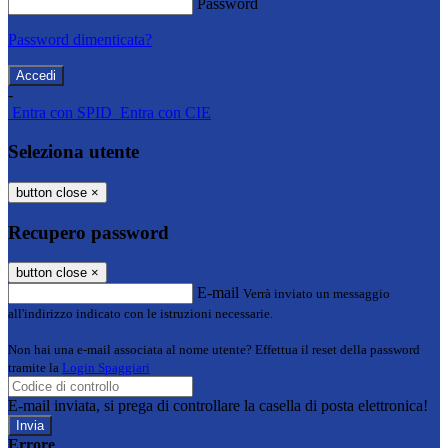
Password
Password dimenticata?
-
Entra con SPID
Entra con CIE
Seleziona utente
button close
×
Recupero password
button close
×
E-mail
Verrà inviato un messaggio
all'indirizzo indicato con le istruzioni necessarie.
Non hai una e-mail associata al nome utente? Effettua il reset della password
tramite la
Login Spaggiari
E-mail inviata, si prega di controllare la casella di posta elettronica!
Errore