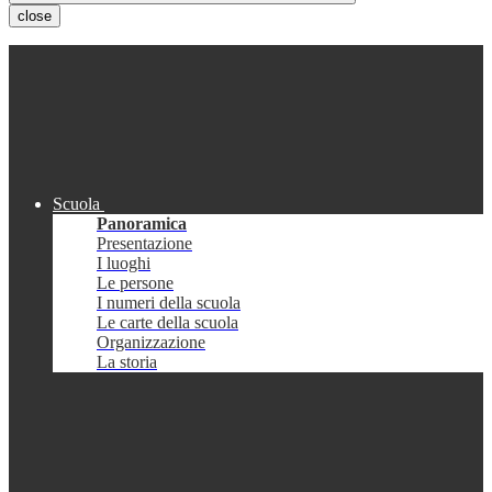
close
Scuola
Panoramica
Presentazione
I luoghi
Le persone
I numeri della scuola
Le carte della scuola
Organizzazione
La storia