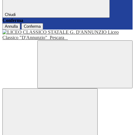
Chiudi
Conferma
Annulla
Conferma
Liceo
Classico "D'Annunzio"
Pescara