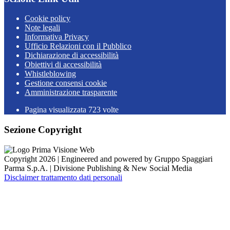
Cookie policy
Note legali
Informativa Privacy
Ufficio Relazioni con il Pubblico
Dichiarazione di accessibilità
Obiettivi di accessibilità
Whistleblowing
Gestione consensi cookie
Amministrazione trasparente
Pagina visualizzata
723
volte
Sezione Copyright
Copyright 2026 | Engineered and powered by Gruppo Spaggiari
Parma S.p.A. | Divisione Publishing & New Social Media
Disclaimer trattamento dati personali