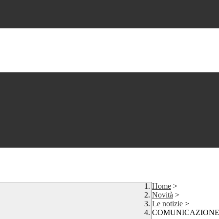
Home
>
Novità
>
Le notizie
>
COMUNICAZIONE P