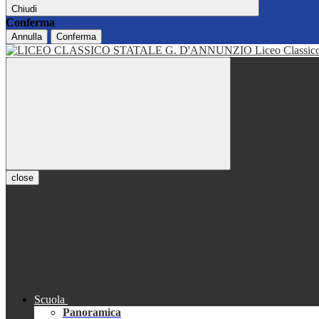
Chiudi
Conferma
Annulla
Conferma
Liceo Classi
close
Scuola
Panoramica