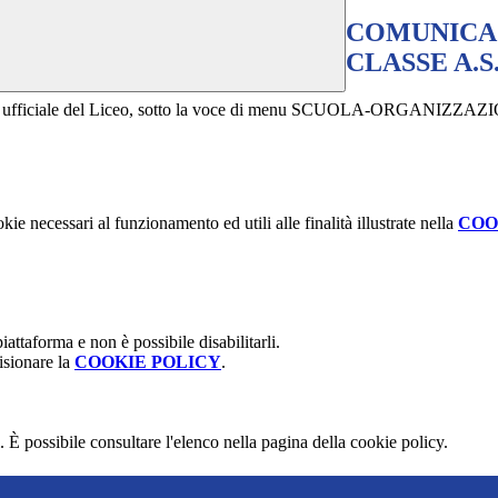
COMUNICAZ
CLASSE A.S.
to web ufficiale del Liceo, sotto la voce di menu SCUOLA-ORGANIZZA
kie necessari al funzionamento ed utili alle finalità illustrate nella
COO
attaforma e non è possibile disabilitarli.
isionare la
COOKIE POLICY
.
 È possibile consultare l'elenco nella pagina della cookie policy.