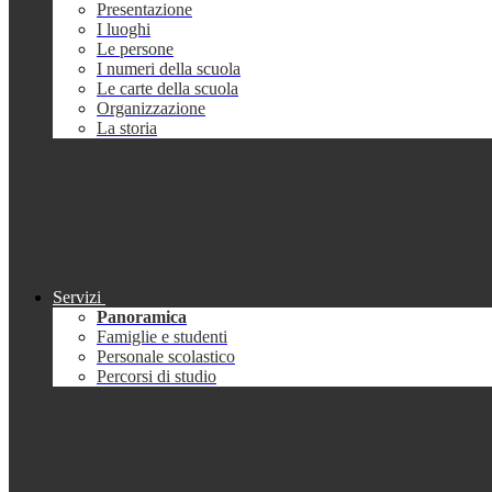
Presentazione
I luoghi
Le persone
I numeri della scuola
Le carte della scuola
Organizzazione
La storia
Servizi
Panoramica
Famiglie e studenti
Personale scolastico
Percorsi di studio