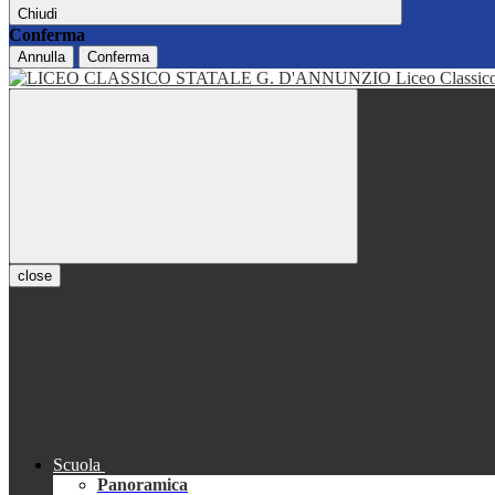
Chiudi
Conferma
Annulla
Conferma
Liceo Classi
close
Scuola
Panoramica