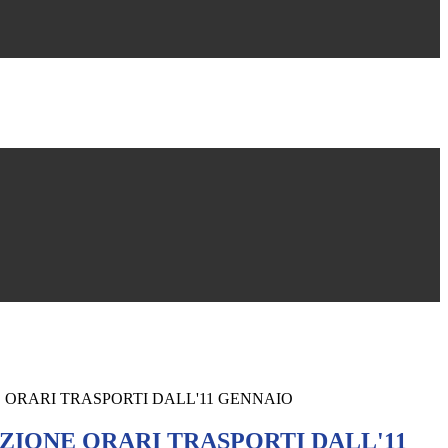
ORARI TRASPORTI DALL'11 GENNAIO
IONE ORARI TRASPORTI DALL'11