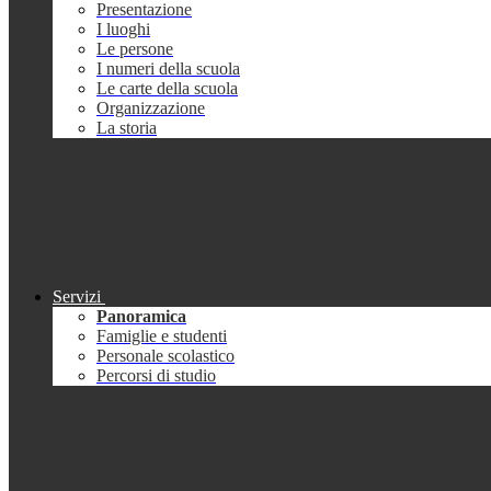
Presentazione
I luoghi
Le persone
I numeri della scuola
Le carte della scuola
Organizzazione
La storia
Servizi
Panoramica
Famiglie e studenti
Personale scolastico
Percorsi di studio