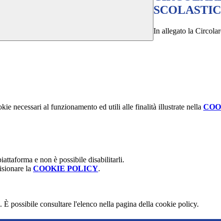
SCOLASTI
In allegato la Circolar
kie necessari al funzionamento ed utili alle finalità illustrate nella
COO
attaforma e non è possibile disabilitarli.
isionare la
COOKIE POLICY
.
 È possibile consultare l'elenco nella pagina della cookie policy.