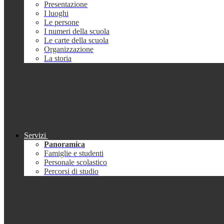
Presentazione
I luoghi
Le persone
I numeri della scuola
Le carte della scuola
Organizzazione
La storia
Servizi
Panoramica
Famiglie e studenti
Personale scolastico
Percorsi di studio