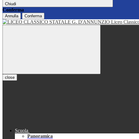
Chiudi
Conferma
Annulla
Conferma
Liceo Classi
close
Scuola
Panoramica