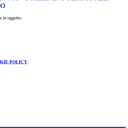
CO
e in oggetto.
KIE POLICY
.