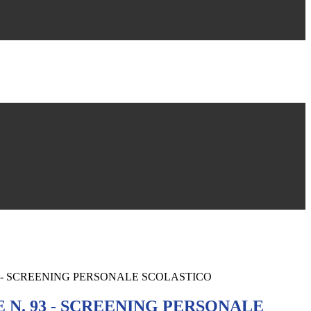
3 - SCREENING PERSONALE SCOLASTICO
 N. 93 - SCREENING PERSONALE