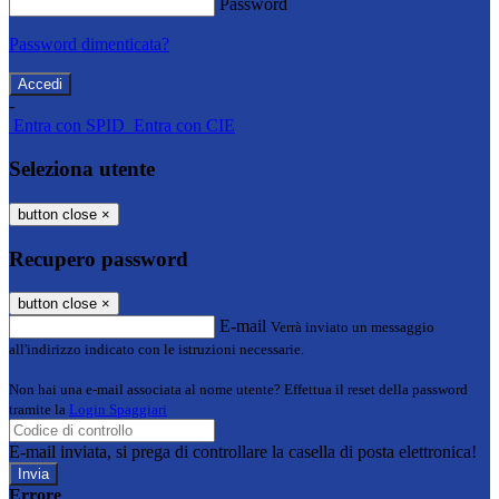
Password
Password dimenticata?
-
Entra con SPID
Entra con CIE
Seleziona utente
button close
×
Recupero password
button close
×
E-mail
Verrà inviato un messaggio
all'indirizzo indicato con le istruzioni necessarie.
Non hai una e-mail associata al nome utente? Effettua il reset della password
tramite la
Login Spaggiari
E-mail inviata, si prega di controllare la casella di posta elettronica!
Errore