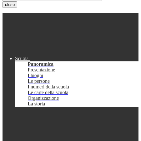
close
Scuola
Panoramica
Presentazione
I luoghi
Le persone
I numeri della scuola
Le carte della scuola
Organizzazione
La storia