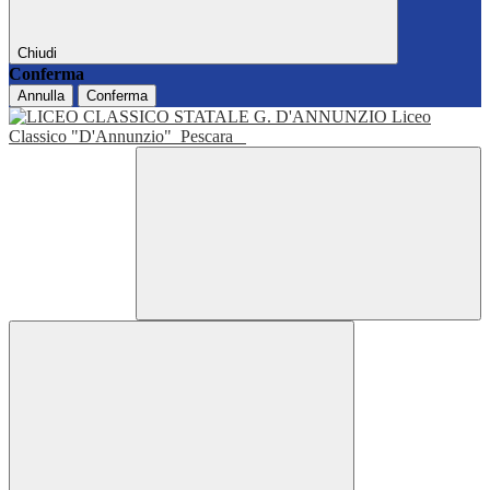
Chiudi
Conferma
Annulla
Conferma
Liceo
Classico "D'Annunzio"
Pescara