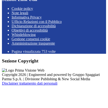
Cookie policy
Note legali
Informativa Privacy
Ufficio Relazioni con il Pubblico
Dichiarazione di accessibilità
Obiettivi di accessibilità
Whistleblowing
Gestione consensi cookie
Amministrazione trasparente
Pagina visualizzata
753
volte
Sezione Copyright
Copyright 2026 | Engineered and powered by Gruppo Spaggiari
Parma S.p.A. | Divisione Publishing & New Social Media
Disclaimer trattamento dati personali