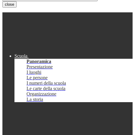
close
Scuola
Panoramica
Presentazione
I luoghi
Le persone
I numeri della scuola
Le carte della scuola
Organizzazione
La storia