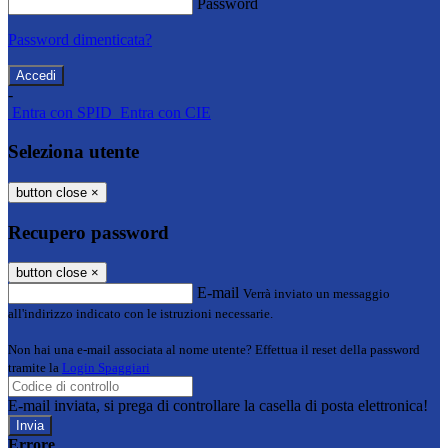
Password
Password dimenticata?
-
Entra con SPID
Entra con CIE
Seleziona utente
button close
×
Recupero password
button close
×
E-mail
Verrà inviato un messaggio
all'indirizzo indicato con le istruzioni necessarie.
Non hai una e-mail associata al nome utente? Effettua il reset della password
tramite la
Login Spaggiari
E-mail inviata, si prega di controllare la casella di posta elettronica!
Errore