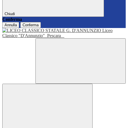
Chiudi
Conferma
Annulla
Conferma
Liceo
Classico "D'Annunzio"
Pescara