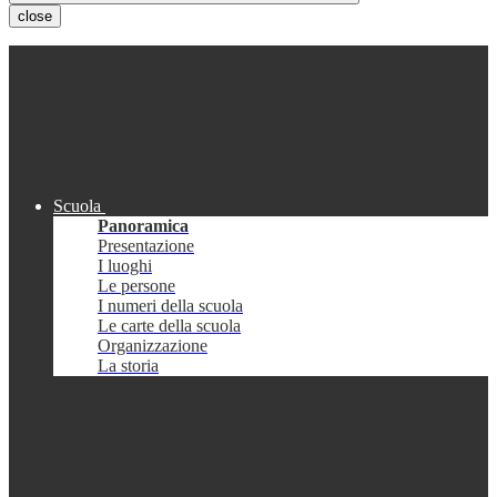
close
Scuola
Panoramica
Presentazione
I luoghi
Le persone
I numeri della scuola
Le carte della scuola
Organizzazione
La storia