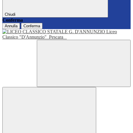
Chiudi
Conferma
Annulla
Conferma
Liceo
Classico "D'Annunzio"
Pescara