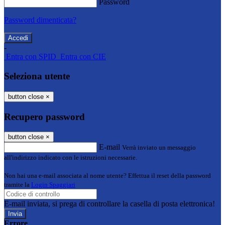
Password
Password dimenticata?
-
Entra con SPID
Entra con CIE
Seleziona utente
button close
×
Recupero password
button close
×
E-mail
Verrà inviato un messaggio
all'indirizzo indicato con le istruzioni necessarie.
Non hai una e-mail associata al nome utente? Effettua il reset della password
tramite la
Login Spaggiari
E-mail inviata, si prega di controllare la casella di posta elettronica!
Errore