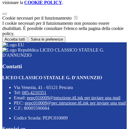
visionare la
COOKIE POLICY
.
Cookie necessari per il funzionamento
I cookie necessari per il funzionamento non possono essere
disabilitati. È possibile consultare l'elenco nella pagina della cookie
policy.
Accetta tutti
Salva le preferenze
LICEO CLASSICO STATALE G.
D'ANNUNZIO
Contatti
LICEO CLASSICO STATALE G. D'ANNUNZIO
Via Venezia, 41 - 65121 Pescara
Tel:
085-4210351
Email:
pepc010009@istruzione.it
Link per inviare una mail
PEC:
pepc010009@pec.istruzione.it
Link per inviare una mail
C.F.: 80005590684
Codice Scuola: PEPC010009
Seguici su