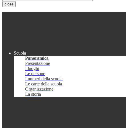
close
Scuola
Panoramica
Presentazione
I luoghi
Le persone
I numeri della scuola
Le carte della scuola
Organizzazione
La storia