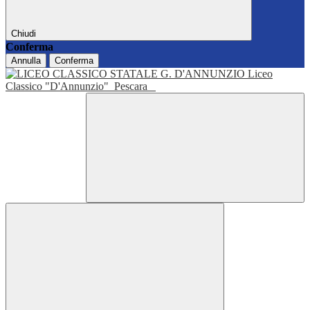
Chiudi
Conferma
Annulla
Conferma
Liceo
Classico "D'Annunzio"
Pescara