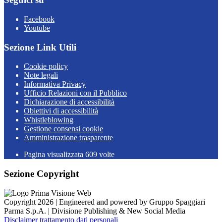
Facebook
Youtube
Sezione Link Utili
Cookie policy
Note legali
Informativa Privacy
Ufficio Relazioni con il Pubblico
Dichiarazione di accessibilità
Obiettivi di accessibilità
Whistleblowing
Gestione consensi cookie
Amministrazione trasparente
Pagina visualizzata
609
volte
Sezione Copyright
Copyright 2026 | Engineered and powered by Gruppo Spaggiari
Parma S.p.A. | Divisione Publishing & New Social Media
Disclaimer trattamento dati personali