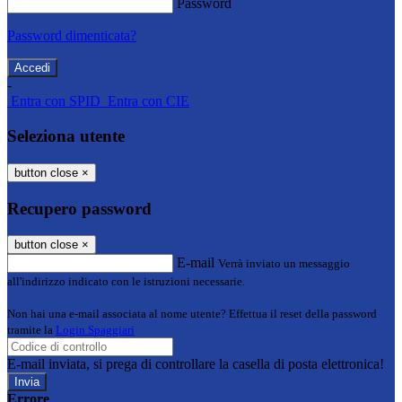
Password
Password dimenticata?
-
Entra con SPID
Entra con CIE
Seleziona utente
button close
×
Recupero password
button close
×
E-mail
Verrà inviato un messaggio
all'indirizzo indicato con le istruzioni necessarie.
Non hai una e-mail associata al nome utente? Effettua il reset della password
tramite la
Login Spaggiari
E-mail inviata, si prega di controllare la casella di posta elettronica!
Errore