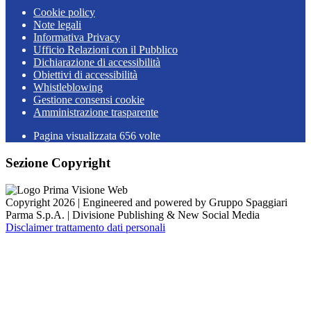
Cookie policy
Note legali
Informativa Privacy
Ufficio Relazioni con il Pubblico
Dichiarazione di accessibilità
Obiettivi di accessibilità
Whistleblowing
Gestione consensi cookie
Amministrazione trasparente
Pagina visualizzata
656
volte
Sezione Copyright
Copyright 2026 | Engineered and powered by Gruppo Spaggiari
Parma S.p.A. | Divisione Publishing & New Social Media
Disclaimer trattamento dati personali