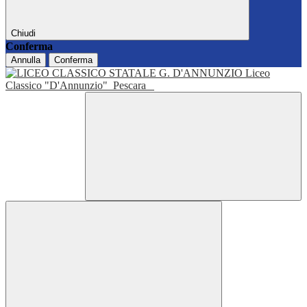
Chiudi
Conferma
Annulla
Conferma
Liceo
Classico "D'Annunzio"
Pescara