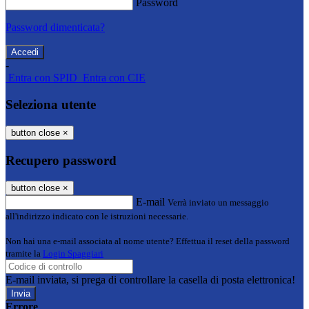
Password
Password dimenticata?
-
Entra con SPID
Entra con CIE
Seleziona utente
button close
×
Recupero password
button close
×
E-mail
Verrà inviato un messaggio
all'indirizzo indicato con le istruzioni necessarie.
Non hai una e-mail associata al nome utente? Effettua il reset della password
tramite la
Login Spaggiari
E-mail inviata, si prega di controllare la casella di posta elettronica!
Errore