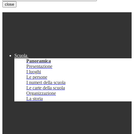
close
Scuola
Panoramica
Presentazione
I luoghi
Le persone
I numeri della scuola
Le carte della scuola
Organizzazione
La storia