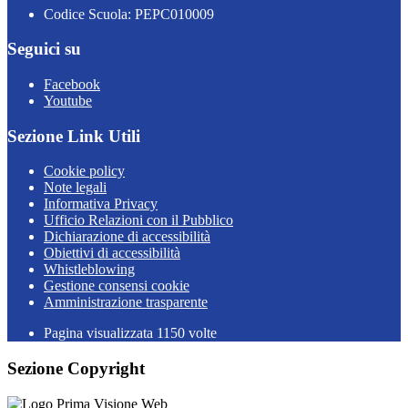
Codice Scuola: PEPC010009
Seguici su
Facebook
Youtube
Sezione Link Utili
Cookie policy
Note legali
Informativa Privacy
Ufficio Relazioni con il Pubblico
Dichiarazione di accessibilità
Obiettivi di accessibilità
Whistleblowing
Gestione consensi cookie
Amministrazione trasparente
Pagina visualizzata
1150
volte
Sezione Copyright