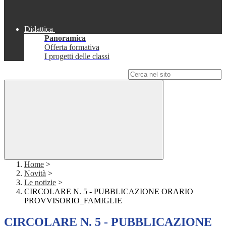
Didattica
Panoramica
Offerta formativa
I progetti delle classi
Campo di ricerca per le pagine del sito
Home
>
Novità
>
Le notizie
>
CIRCOLARE N. 5 - PUBBLICAZIONE ORARIO
PROVVISORIO_FAMIGLIE
CIRCOLARE N. 5 - PUBBLICAZIONE