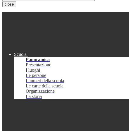
close
Scuola
Panoramica
Presentazione
I luoghi
Le persone
I numeri della scuola
Le carte della scuola
Organizzazione
La storia