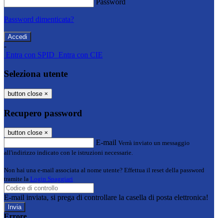
Password
Password dimenticata?
-
Entra con SPID
Entra con CIE
Seleziona utente
button close
×
Recupero password
button close
×
E-mail
Verrà inviato un messaggio
all'indirizzo indicato con le istruzioni necessarie.
Non hai una e-mail associata al nome utente? Effettua il reset della password
tramite la
Login Spaggiari
E-mail inviata, si prega di controllare la casella di posta elettronica!
Errore