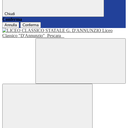
Chiudi
Conferma
Annulla
Conferma
Liceo
Classico "D'Annunzio"
Pescara