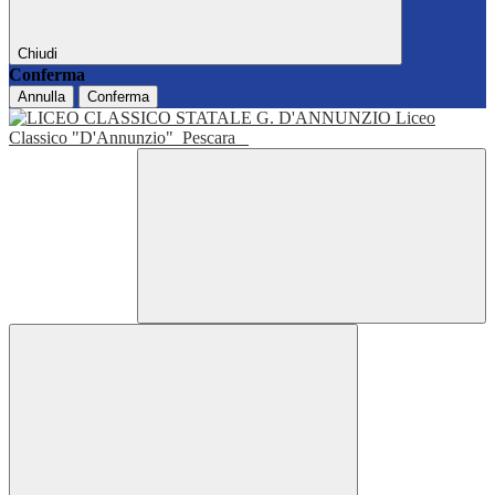
Chiudi
Conferma
Annulla
Conferma
Liceo
Classico "D'Annunzio"
Pescara