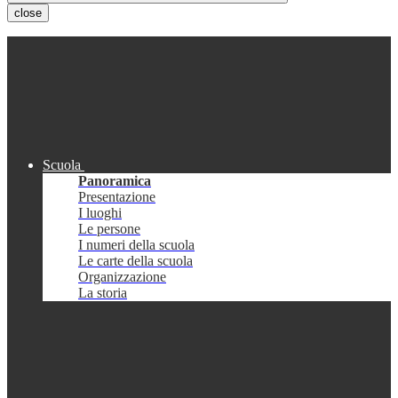
close
Scuola
Panoramica
Presentazione
I luoghi
Le persone
I numeri della scuola
Le carte della scuola
Organizzazione
La storia