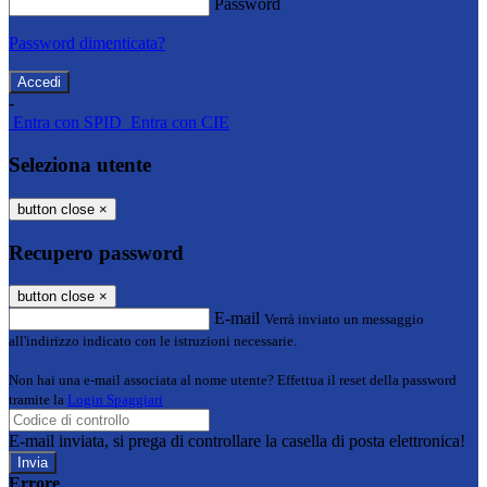
Password
Password dimenticata?
-
Entra con SPID
Entra con CIE
Seleziona utente
button close
×
Recupero password
button close
×
E-mail
Verrà inviato un messaggio
all'indirizzo indicato con le istruzioni necessarie.
Non hai una e-mail associata al nome utente? Effettua il reset della password
tramite la
Login Spaggiari
E-mail inviata, si prega di controllare la casella di posta elettronica!
Errore