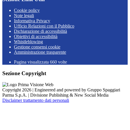
Cookie policy
Note legali
Informativa Privacy
Ufficio Relazioni con il Pubblico
Dichiarazione di accessibilità
Obiettivi di accessibilità
Whistleblowing
Gestione consensi cookie
Amministrazione trasparente
Pagina visualizzata
660
volte
Sezione Copyright
Copyright 2026 | Engineered and powered by Gruppo Spaggiari
Parma S.p.A. | Divisione Publishing & New Social Media
Disclaimer trattamento dati personali