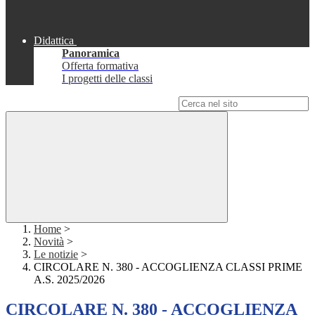
Didattica
Panoramica
Offerta formativa
I progetti delle classi
Campo di ricerca per le pagine del sito
Home
>
Novità
>
Le notizie
>
CIRCOLARE N. 380 - ACCOGLIENZA CLASSI PRIME
A.S. 2025/2026
CIRCOLARE N. 380 - ACCOGLIENZA