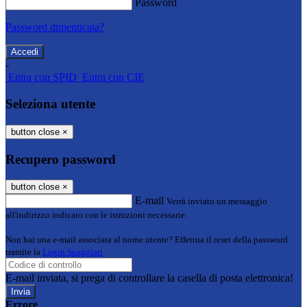
Password
Password dimenticata?
-
Entra con SPID
Entra con CIE
Seleziona utente
button close
×
Recupero password
button close
×
E-mail
Verrà inviato un messaggio
all'indirizzo indicato con le istruzioni necessarie.
Non hai una e-mail associata al nome utente? Effettua il reset della password
tramite la
Login Spaggiari
E-mail inviata, si prega di controllare la casella di posta elettronica!
Errore