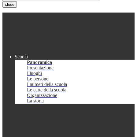
close
Scuola
Panoramica
Presentazione
I luoghi
Le persone
I numeri della scuola
Le carte della scuola
Organizzazione
La storia