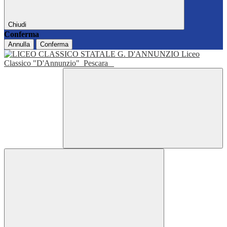
Chiudi
Conferma
Annulla
Conferma
Liceo
Classico "D'Annunzio"
Pescara