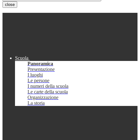
close
Scuola
Panoramica
Presentazione
I luoghi
Le persone
I numeri della scuola
Le carte della scuola
Organizzazione
La storia