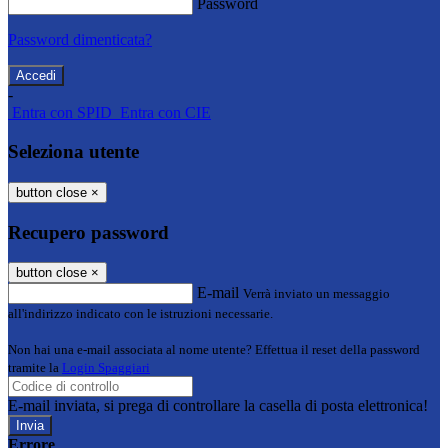
Password
Password dimenticata?
-
Entra con SPID
Entra con CIE
Seleziona utente
button close
×
Recupero password
button close
×
E-mail
Verrà inviato un messaggio
all'indirizzo indicato con le istruzioni necessarie.
Non hai una e-mail associata al nome utente? Effettua il reset della password
tramite la
Login Spaggiari
E-mail inviata, si prega di controllare la casella di posta elettronica!
Errore