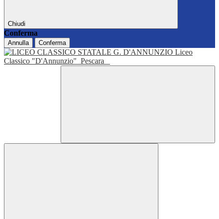
Chiudi
Conferma
Annulla
Conferma
Liceo
Classico "D'Annunzio"
Pescara