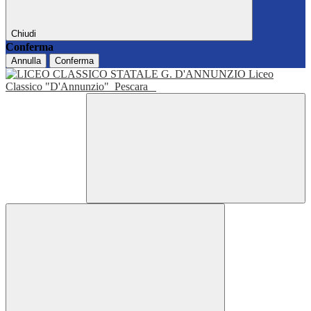
Chiudi
Conferma
Annulla
Conferma
Liceo
Classico "D'Annunzio"
Pescara