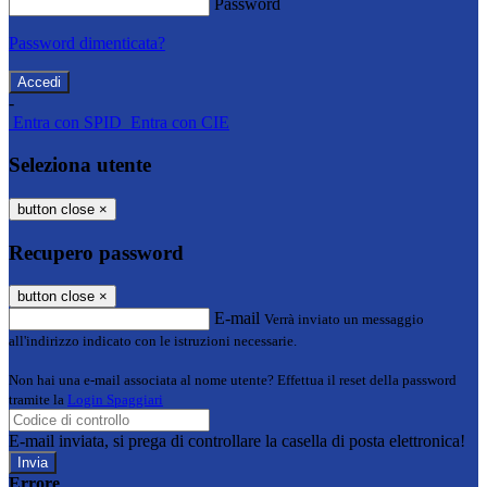
Password
Password dimenticata?
-
Entra con SPID
Entra con CIE
Seleziona utente
button close
×
Recupero password
button close
×
E-mail
Verrà inviato un messaggio
all'indirizzo indicato con le istruzioni necessarie.
Non hai una e-mail associata al nome utente? Effettua il reset della password
tramite la
Login Spaggiari
E-mail inviata, si prega di controllare la casella di posta elettronica!
Errore