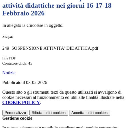
attività didattiche nei giorni 16-17-18
Febbraio 2026
In allegato la Circolare in oggetto.
Allegati
249_SOSPENSIONE ATTIVITA' DIDATTICA.pdf
File PDF
Contatore click: 45
Notizie
Pubblicato il 03-02-2026
Questo sito o gli strumenti terzi da questo utilizzati si avvalgono di
cookie necessari al funzionamento ed utili alle finalità illustrate nella
COOKIE POLICY
.
Personalizza
Rifiuta tutti
i cookies
Accetta tutti
i cookies
Gestione cookie
In questa schermata è possibile scegliere quali cookie consentire.