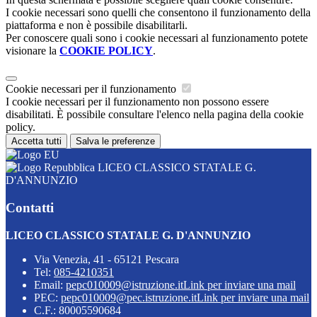
I cookie necessari sono quelli che consentono il funzionamento della
piattaforma e non è possibile disabilitarli.
Per conoscere quali sono i cookie necessari al funzionamento potete
visionare la
COOKIE POLICY
.
Cookie necessari per il funzionamento
I cookie necessari per il funzionamento non possono essere
disabilitati. È possibile consultare l'elenco nella pagina della cookie
policy.
Accetta tutti
Salva le preferenze
LICEO CLASSICO STATALE G.
D'ANNUNZIO
Contatti
LICEO CLASSICO STATALE G. D'ANNUNZIO
Via Venezia, 41 - 65121 Pescara
Tel:
085-4210351
Email:
pepc010009@istruzione.it
Link per inviare una mail
PEC:
pepc010009@pec.istruzione.it
Link per inviare una mail
C.F.: 80005590684