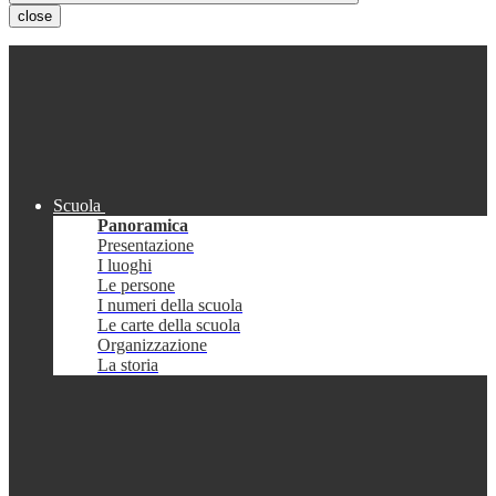
close
Scuola
Panoramica
Presentazione
I luoghi
Le persone
I numeri della scuola
Le carte della scuola
Organizzazione
La storia