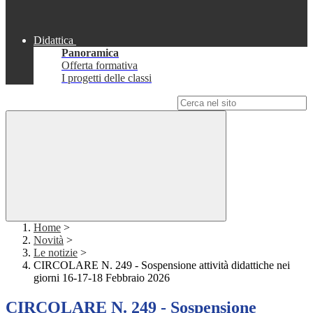
Didattica
Panoramica
Offerta formativa
I progetti delle classi
Campo di ricerca per le pagine del sito
Home
>
Novità
>
Le notizie
>
CIRCOLARE N. 249 - Sospensione attività didattiche nei
giorni 16-17-18 Febbraio 2026
CIRCOLARE N. 249 - Sospensione