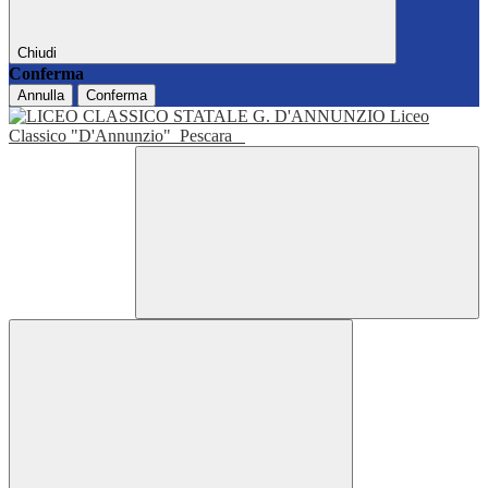
Chiudi
Conferma
Annulla
Conferma
Liceo
Classico "D'Annunzio"
Pescara