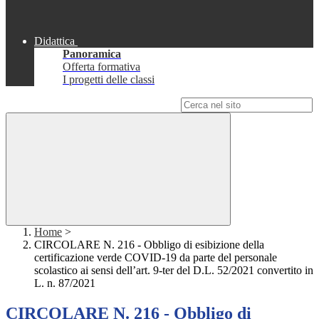
Didattica
Panoramica
Offerta formativa
I progetti delle classi
Campo di ricerca per le pagine del sito
Home
>
CIRCOLARE N. 216 - Obbligo di esibizione della
certificazione verde COVID-19 da parte del personale
scolastico ai sensi dell’art. 9-ter del D.L. 52/2021 convertito in
L. n. 87/2021
CIRCOLARE N. 216 - Obbligo di