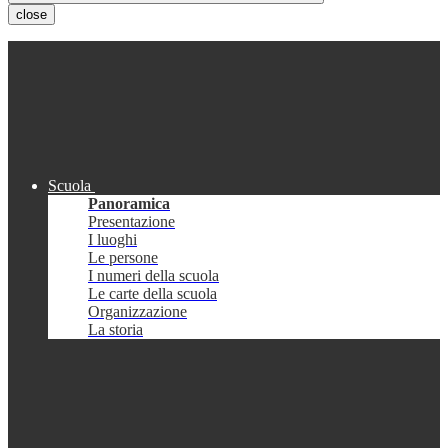
close
Scuola
Panoramica
Presentazione
I luoghi
Le persone
I numeri della scuola
Le carte della scuola
Organizzazione
La storia