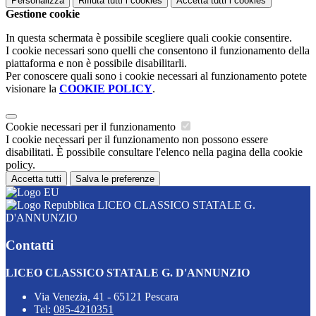
Personalizza
Rifiuta tutti
i cookies
Accetta tutti
i cookies
Gestione cookie
In questa schermata è possibile scegliere quali cookie consentire.
I cookie necessari sono quelli che consentono il funzionamento della
piattaforma e non è possibile disabilitarli.
Per conoscere quali sono i cookie necessari al funzionamento potete
visionare la
COOKIE POLICY
.
Cookie necessari per il funzionamento
I cookie necessari per il funzionamento non possono essere
disabilitati. È possibile consultare l'elenco nella pagina della cookie
policy.
Accetta tutti
Salva le preferenze
LICEO CLASSICO STATALE G.
D'ANNUNZIO
Contatti
LICEO CLASSICO STATALE G. D'ANNUNZIO
Via Venezia, 41 - 65121 Pescara
Tel:
085-4210351