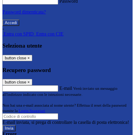
Password
Password dimenticata?
-
Entra con SPID
Entra con CIE
Seleziona utente
button close
×
Recupero password
button close
×
E-mail
Verrà inviato un messaggio
all'indirizzo indicato con le istruzioni necessarie.
Non hai una e-mail associata al nome utente? Effettua il reset della password
tramite la
Login Spaggiari
E-mail inviata, si prega di controllare la casella di posta elettronica!
Errore