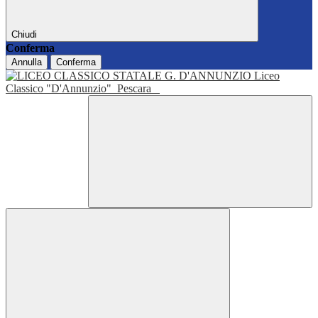
Chiudi
Conferma
Annulla
Conferma
Liceo
Classico "D'Annunzio"
Pescara