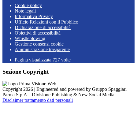
Cookie policy
Note legali
Informativa Privacy
Ufficio Relazioni con il Pubblico
Dichiarazione di accessibilità
Obiettivi di accessibilità
Whistleblowing
Gestione consensi cookie
Amministrazione trasparente
Pagina visualizzata
727
volte
Sezione Copyright
Copyright 2026 | Engineered and powered by Gruppo Spaggiari
Parma S.p.A. | Divisione Publishing & New Social Media
Disclaimer trattamento dati personali