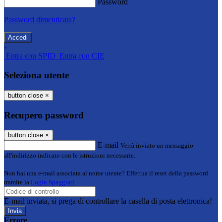
Password
Password dimenticata?
-
Entra con SPID
Entra con CIE
Seleziona utente
button close
×
Recupero password
button close
×
E-mail
Verrà inviato un messaggio
all'indirizzo indicato con le istruzioni necessarie.
Non hai una e-mail associata al nome utente? Effettua il reset della password
tramite la
Login Spaggiari
E-mail inviata, si prega di controllare la casella di posta elettronica!
Errore