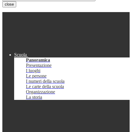
close
Scuola
Panoramica
Presentazione
I luoghi
Le persone
I numeri della scuola
Le carte della scuola
Organizzazione
La storia