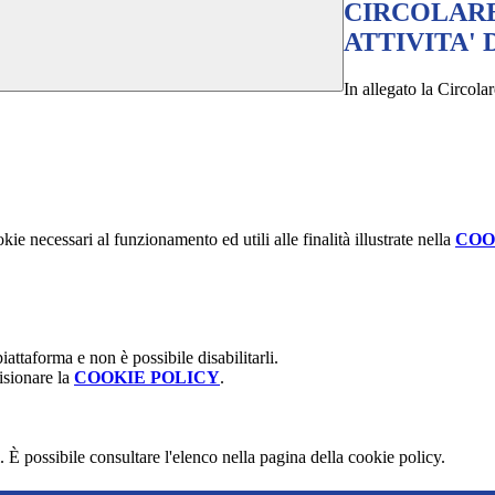
CIRCOLARE
ATTIVITA' 
In allegato la Circolar
kie necessari al funzionamento ed utili alle finalità illustrate nella
COO
attaforma e non è possibile disabilitarli.
isionare la
COOKIE POLICY
.
 È possibile consultare l'elenco nella pagina della cookie policy.