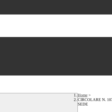
Home
>
CIRCOLARE N. 10
SEDE