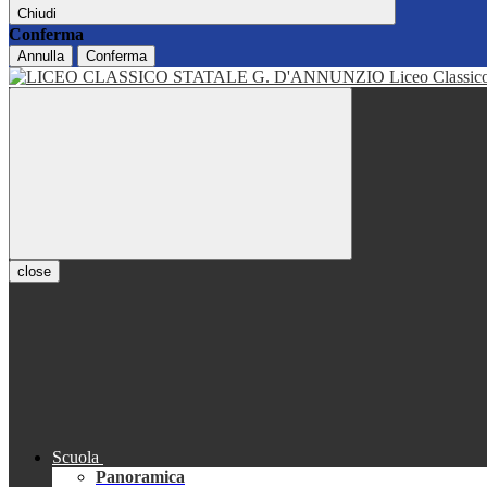
Chiudi
Conferma
Annulla
Conferma
Liceo Classi
close
Scuola
Panoramica