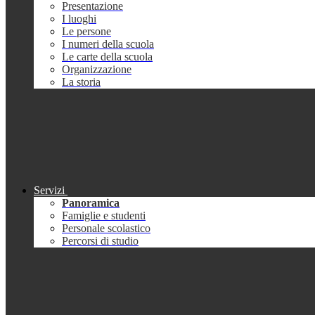
Presentazione
I luoghi
Le persone
I numeri della scuola
Le carte della scuola
Organizzazione
La storia
Servizi
Panoramica
Famiglie e studenti
Personale scolastico
Percorsi di studio