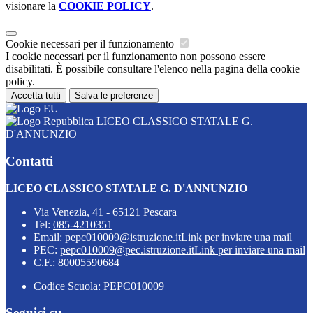
visionare la
COOKIE POLICY
.
Cookie necessari per il funzionamento
I cookie necessari per il funzionamento non possono essere
disabilitati. È possibile consultare l'elenco nella pagina della cookie
policy.
Accetta tutti
Salva le preferenze
LICEO CLASSICO STATALE G.
D'ANNUNZIO
Contatti
LICEO CLASSICO STATALE G. D'ANNUNZIO
Via Venezia, 41 - 65121 Pescara
Tel:
085-4210351
Email:
pepc010009@istruzione.it
Link per inviare una mail
PEC:
pepc010009@pec.istruzione.it
Link per inviare una mail
C.F.: 80005590684
Codice Scuola: PEPC010009
Seguici su