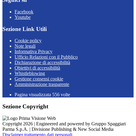
Facebook
Youtube
Sezione Link Utili
Cookie policy
Note legali
Informativa Privacy
Ufficio Relazioni con il Pubblico
Dichiarazione di accessibilità
Obiettivi di accessibilità
Whistleblowing
Gestione consensi cookie
Amministrazione trasparente
Pagina visualizzata
556
volte
Sezione Copyright
Copyright 2026 | Engineered and powered by Gruppo Spaggiari
Parma S.p.A. | Divisione Publishing & New Social Media
Disclaimer trattamento dati personali