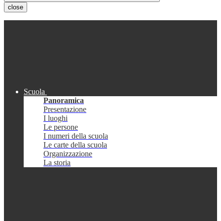
close
Scuola
Panoramica
Presentazione
I luoghi
Le persone
I numeri della scuola
Le carte della scuola
Organizzazione
La storia