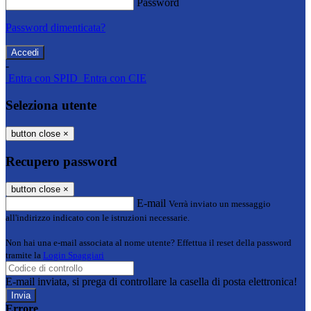
Password
Password dimenticata?
-
Entra con SPID
Entra con CIE
Seleziona utente
button close
×
Recupero password
button close
×
E-mail
Verrà inviato un messaggio
all'indirizzo indicato con le istruzioni necessarie.
Non hai una e-mail associata al nome utente? Effettua il reset della password
tramite la
Login Spaggiari
E-mail inviata, si prega di controllare la casella di posta elettronica!
Errore