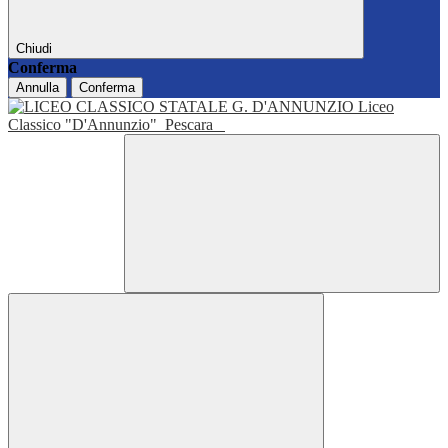
Chiudi
Conferma
Annulla
Conferma
Liceo
Classico "D'Annunzio"
Pescara