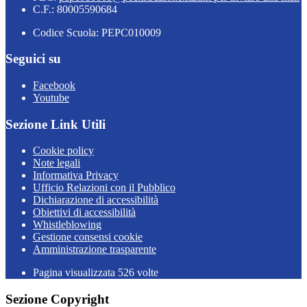
C.F.: 80005590684
Codice Scuola: PEPC010009
Seguici su
Facebook
Youtube
Sezione Link Utili
Cookie policy
Note legali
Informativa Privacy
Ufficio Relazioni con il Pubblico
Dichiarazione di accessibilità
Obiettivi di accessibilità
Whistleblowing
Gestione consensi cookie
Amministrazione trasparente
Pagina visualizzata
526
volte
Sezione Copyright