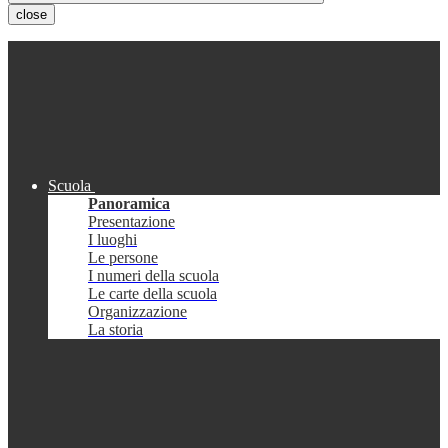
close
Scuola
Panoramica
Presentazione
I luoghi
Le persone
I numeri della scuola
Le carte della scuola
Organizzazione
La storia