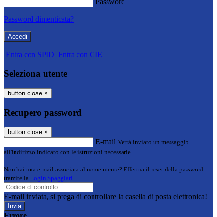
Password
Password dimenticata?
-
Entra con SPID
Entra con CIE
Seleziona utente
button close
×
Recupero password
button close
×
E-mail
Verrà inviato un messaggio
all'indirizzo indicato con le istruzioni necessarie.
Non hai una e-mail associata al nome utente? Effettua il reset della password
tramite la
Login Spaggiari
E-mail inviata, si prega di controllare la casella di posta elettronica!
Errore