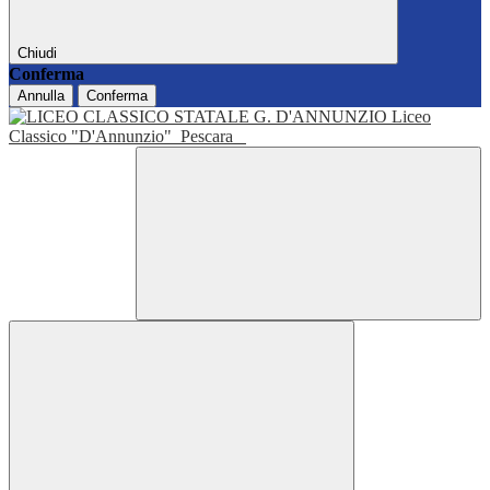
Chiudi
Conferma
Annulla
Conferma
Liceo
Classico "D'Annunzio"
Pescara