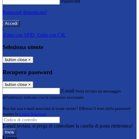
Password
Password dimenticata?
-
Entra con SPID
Entra con CIE
Seleziona utente
button close
×
Recupero password
button close
×
E-mail
Verrà inviato un messaggio
all'indirizzo indicato con le istruzioni necessarie.
Non hai una e-mail associata al nome utente? Effettua il reset della password
tramite la
Login Spaggiari
E-mail inviata, si prega di controllare la casella di posta elettronica!
Errore