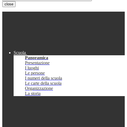
close
Scuola
Panoramica
Presentazione
I luoghi
Le persone
I numeri della scuola
Le carte della scuola
Organizzazione
La storia