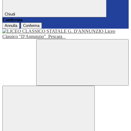
Chiudi
Conferma
Annulla
Conferma
Liceo
Classico "D'Annunzio"
Pescara