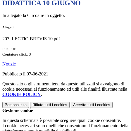
DIDATTICA 10 GIUGNO
In allegato la Circoalre in oggetto.
Allegati
203_LECTIO BREVIS 10.pdf
File PDF
Contatore click: 3
Notizie
Pubblicato il 07-06-2021
Questo sito o gli strumenti terzi da questo utilizzati si avvalgono di
cookie necessari al funzionamento ed utili alle finalità illustrate nella
COOKIE POLICY
.
Personalizza
Rifiuta tutti
i cookies
Accetta tutti
i cookies
Gestione cookie
In questa schermata è possibile scegliere quali cookie consentire.
I cookie necessari sono quelli che consentono il funzionamento della
piattaforma e non è possibile disabilitarli.