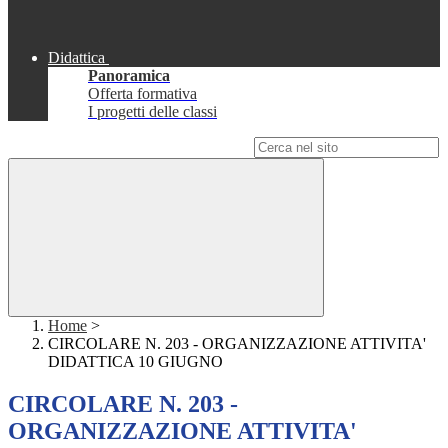
Didattica
Panoramica
Offerta formativa
I progetti delle classi
Campo di ricerca per le pagine del sito
Home
>
CIRCOLARE N. 203 - ORGANIZZAZIONE ATTIVITA'
DIDATTICA 10 GIUGNO
CIRCOLARE N. 203 -
ORGANIZZAZIONE ATTIVITA'