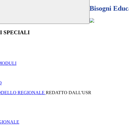
Bisogni Educa
I SPECIALI
 MODULI
O
DELLO REGIONALE
REDATTO DALL'USR
GIONALE