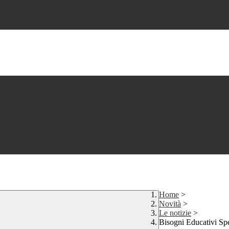
Home
>
Novità
>
Le notizie
>
Bisogni Educativi Spe