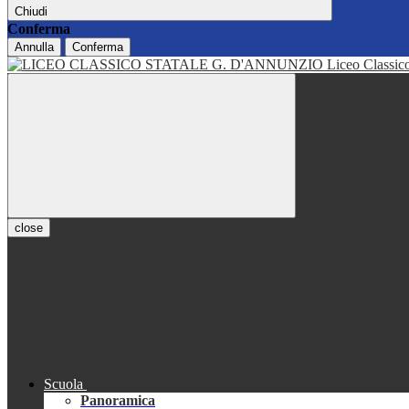
Chiudi
Conferma
Annulla
Conferma
Liceo Classi
close
Scuola
Panoramica