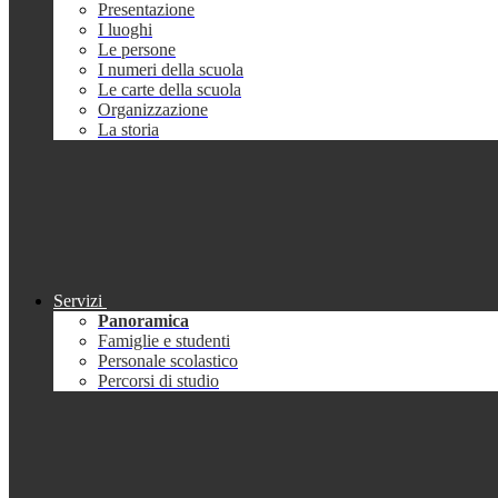
Presentazione
I luoghi
Le persone
I numeri della scuola
Le carte della scuola
Organizzazione
La storia
Servizi
Panoramica
Famiglie e studenti
Personale scolastico
Percorsi di studio