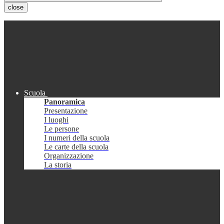
close
Scuola
Panoramica
Presentazione
I luoghi
Le persone
I numeri della scuola
Le carte della scuola
Organizzazione
La storia