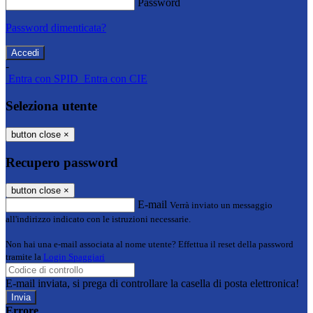
Password
Password dimenticata?
-
Entra con SPID
Entra con CIE
Seleziona utente
button close
×
Recupero password
button close
×
E-mail
Verrà inviato un messaggio
all'indirizzo indicato con le istruzioni necessarie.
Non hai una e-mail associata al nome utente? Effettua il reset della password
tramite la
Login Spaggiari
E-mail inviata, si prega di controllare la casella di posta elettronica!
Errore