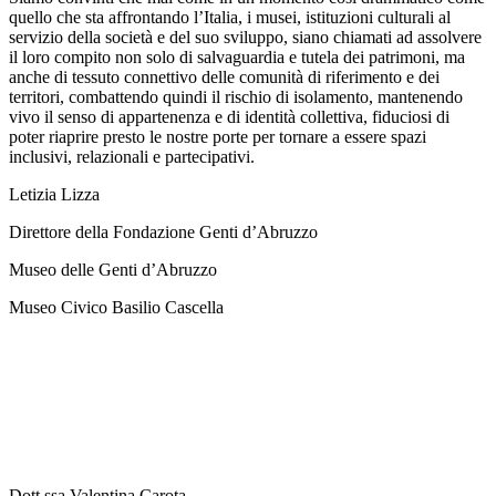
quello che sta affrontando l’Italia, i musei, istituzioni culturali al
servizio della società e del suo sviluppo, siano chiamati ad assolvere
il loro compito non solo di salvaguardia e tutela dei patrimoni, ma
anche di tessuto connettivo delle comunità di riferimento e dei
territori, combattendo quindi il rischio di isolamento, mantenendo
vivo il senso di appartenenza e di identità collettiva, fiduciosi di
poter riaprire presto le nostre porte per tornare a essere spazi
inclusivi, relazionali e partecipativi.
Letizia Lizza
Direttore della Fondazione Genti d’Abruzzo
Museo delle Genti d’Abruzzo
Museo Civico Basilio Cascella
Dott.ssa Valentina Carota