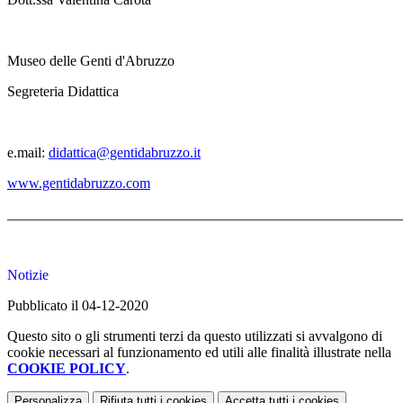
Museo delle Genti d'Abruzzo
Segreteria Didattica
e.mail:
didattica@gentidabruzzo.it
www.gentidabruzzo.com
_______________________________________________________
Notizie
Pubblicato il 04-12-2020
Questo sito o gli strumenti terzi da questo utilizzati si avvalgono di
cookie necessari al funzionamento ed utili alle finalità illustrate nella
COOKIE POLICY
.
Personalizza
Rifiuta tutti
i cookies
Accetta tutti
i cookies