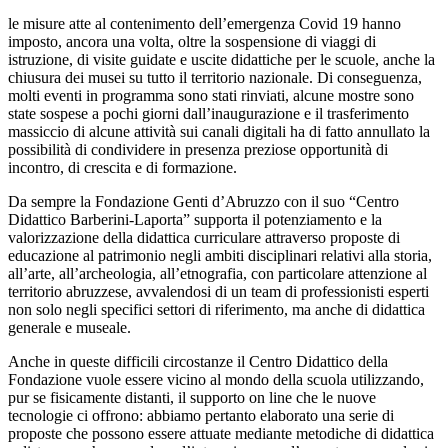
le misure atte al contenimento dell’emergenza Covid 19 hanno
imposto, ancora una volta, oltre la sospensione di viaggi di
istruzione, di visite guidate e uscite didattiche per le scuole, anche la
chiusura dei musei su tutto il territorio nazionale. Di conseguenza,
molti eventi in programma sono stati rinviati, alcune mostre sono
state sospese a pochi giorni dall’inaugurazione e il trasferimento
massiccio di alcune attività sui canali digitali ha di fatto annullato la
possibilità di condividere in presenza preziose opportunità di
incontro, di crescita e di formazione.
Da sempre la Fondazione Genti d’Abruzzo con il suo “Centro
Didattico Barberini-Laporta” supporta il potenziamento e la
valorizzazione della didattica curriculare attraverso proposte di
educazione al patrimonio negli ambiti disciplinari relativi alla storia,
all’arte, all’archeologia, all’etnografia, con particolare attenzione al
territorio abruzzese, avvalendosi di un team di professionisti esperti
non solo negli specifici settori di riferimento, ma anche di didattica
generale e museale.
Anche in queste difficili circostanze il Centro Didattico della
Fondazione vuole essere vicino al mondo della scuola utilizzando,
pur se fisicamente distanti, il supporto on line che le nuove
tecnologie ci offrono: abbiamo pertanto elaborato una serie di
proposte che possono essere attuate mediante metodiche di didattica