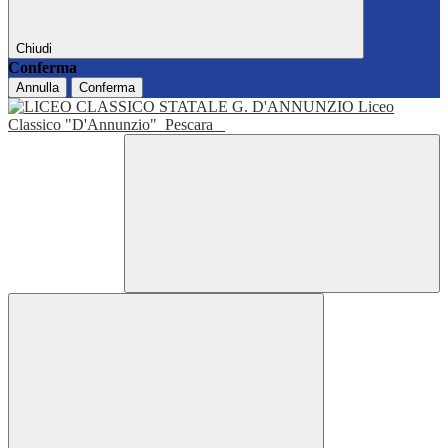
Chiudi
Conferma
Annulla
Conferma
Liceo
Classico "D'Annunzio"
Pescara