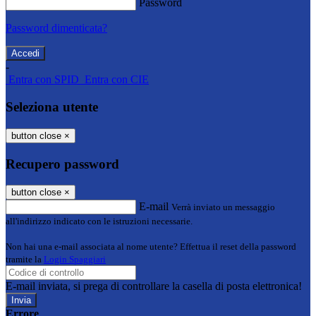
Password
Password dimenticata?
-
Entra con SPID
Entra con CIE
Seleziona utente
button close
×
Recupero password
button close
×
E-mail
Verrà inviato un messaggio
all'indirizzo indicato con le istruzioni necessarie.
Non hai una e-mail associata al nome utente? Effettua il reset della password
tramite la
Login Spaggiari
E-mail inviata, si prega di controllare la casella di posta elettronica!
Errore