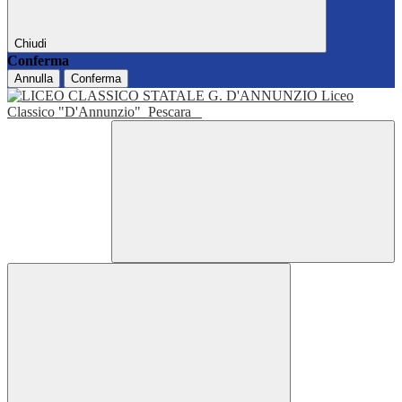
Chiudi
Conferma
Annulla
Conferma
Liceo
Classico "D'Annunzio"
Pescara