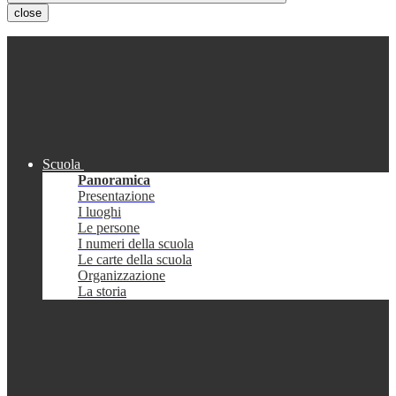
close
Scuola
Panoramica
Presentazione
I luoghi
Le persone
I numeri della scuola
Le carte della scuola
Organizzazione
La storia