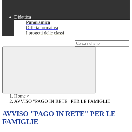
Didattica
Panoramica
Offerta formativa
I progetti delle classi
Campo di ricerca per le pagine del sito
Home
>
AVVISO "PAGO IN RETE" PER LE FAMIGLIE
AVVISO "PAGO IN RETE" PER LE
FAMIGLIE