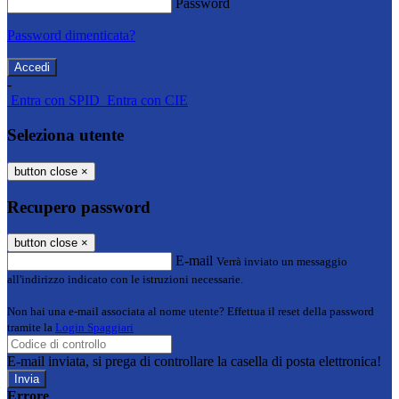
Password
Password dimenticata?
-
Entra con SPID
Entra con CIE
Seleziona utente
button close
×
Recupero password
button close
×
E-mail
Verrà inviato un messaggio
all'indirizzo indicato con le istruzioni necessarie.
Non hai una e-mail associata al nome utente? Effettua il reset della password
tramite la
Login Spaggiari
E-mail inviata, si prega di controllare la casella di posta elettronica!
Errore