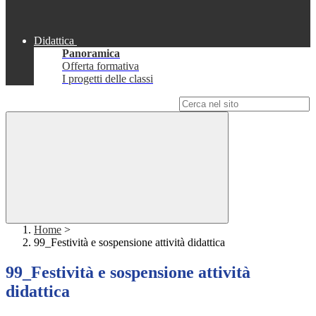
Didattica
Panoramica
Offerta formativa
I progetti delle classi
Campo di ricerca per le pagine del sito
Home
>
99_Festività e sospensione attività didattica
99_Festività e sospensione attività
didattica