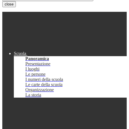
close
Scuola
Panoramica
Presentazione
I luoghi
Le persone
I numeri della scuola
Le carte della scuola
Organizzazione
La storia