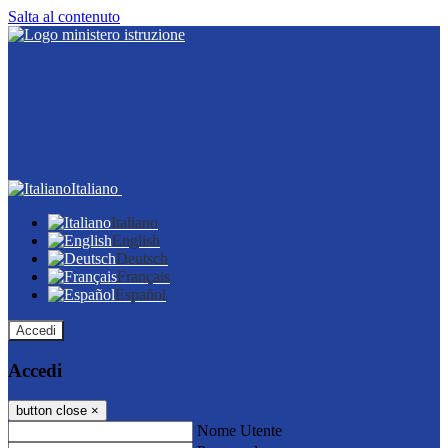
Salta al contenuto
Italiano
Italiano
English
Deutsch
Français
Español
Accedi
Accedi
button close
×
Nome Utente