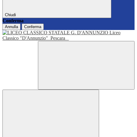
Chiudi
Conferma
Annulla
Conferma
Liceo
Classico "D'Annunzio"
Pescara