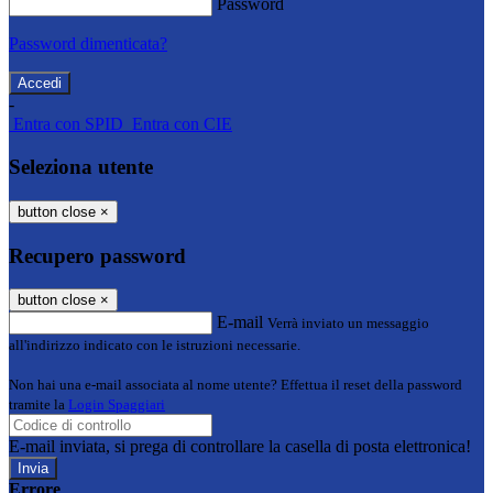
Password
Password dimenticata?
-
Entra con SPID
Entra con CIE
Seleziona utente
button close
×
Recupero password
button close
×
E-mail
Verrà inviato un messaggio
all'indirizzo indicato con le istruzioni necessarie.
Non hai una e-mail associata al nome utente? Effettua il reset della password
tramite la
Login Spaggiari
E-mail inviata, si prega di controllare la casella di posta elettronica!
Errore