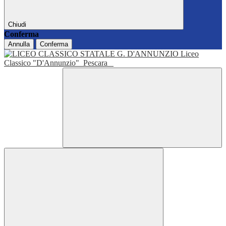
Chiudi
Conferma
Annulla
Conferma
Liceo
Classico "D'Annunzio"
Pescara