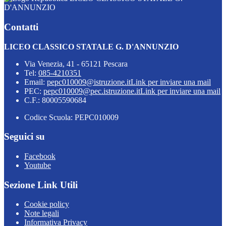
D'ANNUNZIO
Contatti
LICEO CLASSICO STATALE G. D'ANNUNZIO
Via Venezia, 41 - 65121 Pescara
Tel:
085-4210351
Email:
pepc010009@istruzione.it
Link per inviare una mail
PEC:
pepc010009@pec.istruzione.it
Link per inviare una mail
C.F.: 80005590684
Codice Scuola: PEPC010009
Seguici su
Facebook
Youtube
Sezione Link Utili
Cookie policy
Note legali
Informativa Privacy