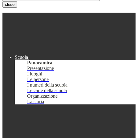
close
Scuola
Panoramica
Presentazione
I luoghi
Le persone
I numeri della scuola
Le carte della scuola
Organizzazione
La storia