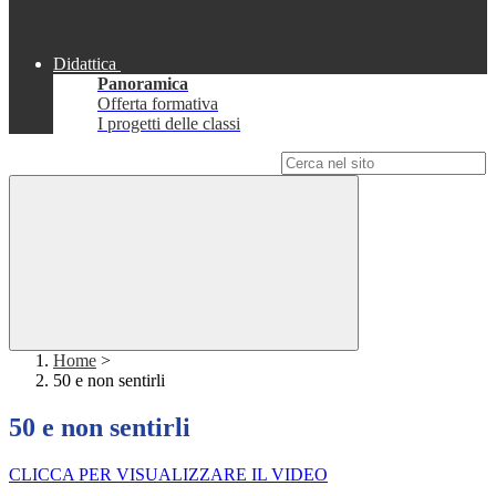
Didattica
Panoramica
Offerta formativa
I progetti delle classi
Campo di ricerca per le pagine del sito
Home
>
50 e non sentirli
50 e non sentirli
CLICCA PER VISUALIZZARE IL VIDEO