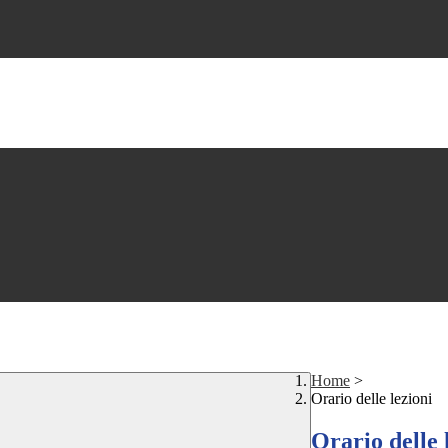
Home
>
Orario delle lezioni
Orario delle 