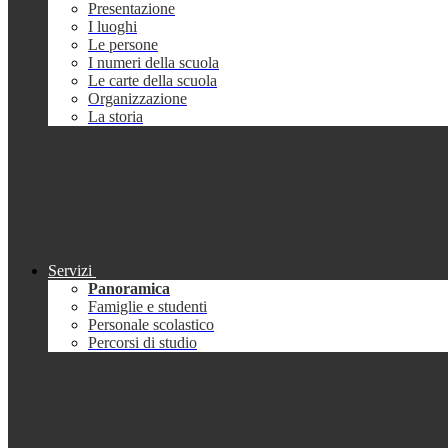
Presentazione
I luoghi
Le persone
I numeri della scuola
Le carte della scuola
Organizzazione
La storia
Servizi
Panoramica
Famiglie e studenti
Personale scolastico
Percorsi di studio