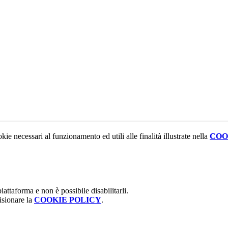
kie necessari al funzionamento ed utili alle finalità illustrate nella
COO
attaforma e non è possibile disabilitarli.
isionare la
COOKIE POLICY
.