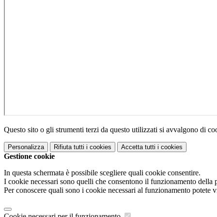
Questo sito o gli strumenti terzi da questo utilizzati si avvalgono di coo
Personalizza
Rifiuta tutti
i cookies
Accetta tutti
i cookies
Gestione cookie
In questa schermata è possibile scegliere quali cookie consentire.
I cookie necessari sono quelli che consentono il funzionamento della pi
Per conoscere quali sono i cookie necessari al funzionamento potete v
Cookie necessari per il funzionamento