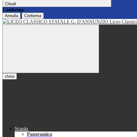
Chiudi
Conferma
Annulla
Conferma
Liceo Classi
close
Scuola
Panoramica