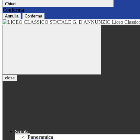
Chiudi
Conferma
Annulla
Conferma
Liceo Classi
close
Scuola
Panoramica