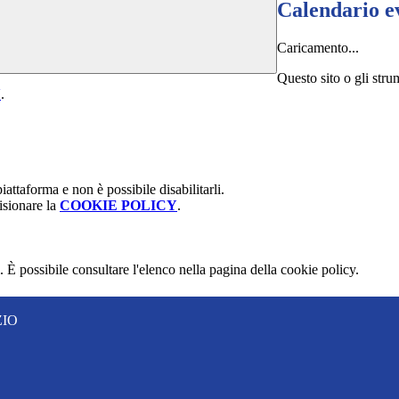
Calendario e
Caricamento...
Questo sito o gli stru
Y
.
attaforma e non è possibile disabilitarli.
isionare la
COOKIE POLICY
.
 È possibile consultare l'elenco nella pagina della cookie policy.
ZIO