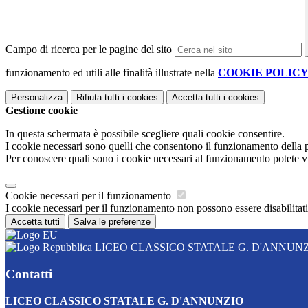
Campo di ricerca per le pagine del sito
funzionamento ed utili alle finalità illustrate nella
COOKIE POLIC
Personalizza
Rifiuta tutti
i cookies
Accetta tutti
i cookies
Gestione cookie
In questa schermata è possibile scegliere quali cookie consentire.
I cookie necessari sono quelli che consentono il funzionamento della pi
Per conoscere quali sono i cookie necessari al funzionamento potete v
Cookie necessari per il funzionamento
I cookie necessari per il funzionamento non possono essere disabilitati.
Accetta tutti
Salva le preferenze
LICEO CLASSICO STATALE G. D'ANNUN
Contatti
LICEO CLASSICO STATALE G. D'ANNUNZIO