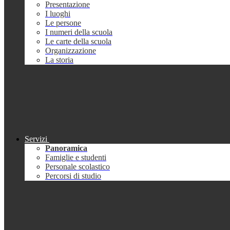
Presentazione
I luoghi
Le persone
I numeri della scuola
Le carte della scuola
Organizzazione
La storia
Servizi
Panoramica
Famiglie e studenti
Personale scolastico
Percorsi di studio