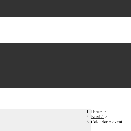
Home
>
Novità
>
Calendario eventi